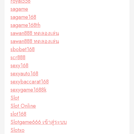
royal558
sagame
sagame168
sagame168th
sawan888 ทดลองเล่น
sawan888 ทดลองเล่น
sbobet168
scr888
sexy168
sexyauto168
sexybaccarat168
sexygame1688k
Slot
Slot Online
slot168
Slotgame666 เข้าสู่ระบบ
Slotxo