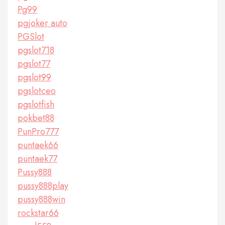
Pg99
pgjoker auto
PGSlot
pgslot718
pgslot77
pgslot99
pgslotceo
pgslotfish
pokbet88
PunPro777
puntaek66
puntaek77
Pussy888
pussy888play
pussy888win
rockstar66