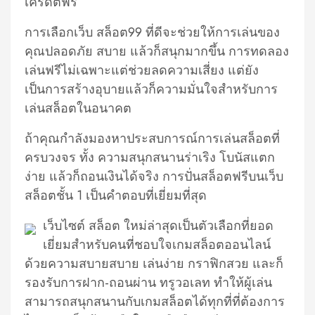
เครดิตฟรี
การเลือกเว็บ สล็อต99 ที่ดีจะช่วยให้การเล่นของ
คุณปลอดภัย สบาย แล้วก็สนุกมากขึ้น การทดลอง
เล่นฟรีไม่เฉพาะแต่ช่วยลดความเสี่ยง แต่ยัง
เป็นการสร้างอุบายแล้วก็ความมั่นใจสำหรับการ
เล่นสล็อตในอนาคต
ถ้าคุณกำลังมองหาประสบการณ์การเล่นสล็อตที่
ครบวงจร ทั้ง ความสนุกสนานร่าเริง โบนัสแตก
ง่าย แล้วก็ถอนเงินได้จริง การปั่นสล็อตฟรีบนเว็บ
สล็อตชั้น 1 เป็นคำตอบที่เยี่ยมที่สุด
เว็บไซต์ สล็อต ใหม่ล่าสุดเป็นตัวเลือกที่ยอด
เยี่ยมสำหรับคนที่ชอบใจเกมสล็อตออนไลน์
ด้วยความสบายสบาย เล่นง่าย กราฟิกสวย และก็
รองรับการฝาก-ถอนผ่าน ทรูวอเลท ทำให้ผู้เล่น
สามารถสนุกสนานกับเกมสล็อตได้ทุกที่ที่ต้องการ