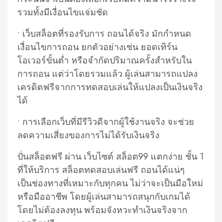
รวมทั้งมีเงื่อนไขแจ่มชัด
• เว็บสล็อตที่รองรับการ ถอนได้จริง มักกำหนด
เงื่อนไขการถอน ยกตัวอย่างเช่น ยอดเทิร์น
โอเวอร์ขั้นต่ำ หรือจำกัดปริมาณครั้งสำหรับใน
การถอน แต่ว่าโดยรวมแล้ว ผู้เล่นสามารถแปลง
เครดิตฟรีจากการทดสอบเล่นให้แปลงเป็นเงินจริง
ได้
• การเลือกเว็บที่มีรีวิวดีจากผู้ใช้งานจริง จะช่วย
ลดความเสี่ยงของการไม่ได้รับเงินจริง
ปั่นสล็อตฟรี ผ่าน เว็บไซต์ สล็อต99 แตกง่าย ชั้น 1
ที่ให้บริการ สล็อตทดสอบเล่นฟรี ถอนได้แน่ๆ
เป็นช่องทางที่เหมาะกับทุกคน ไม่ว่าจะเป็นมือใหม่
หรือมืออาชีพ โดยผู้เล่นสามารถสนุกกับเกมได้
โดยไม่ต้องลงทุน พร้อมจังหวะทำเงินจริงจาก