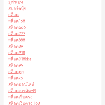
ยูฟ่าเบท
สปอร์ตบุ๊ก
สล็อต
สล็อต168
สล็อต666
สล็อต777
สล็อต888
สล็อต89
สล็อต918
สล็อต918kiss
สล็อต99
สล็อตpg
สล็อตxo
สล็อตออนไลน์
สล็อตเครดิตฟรี
สล็อตเว็บตรง
สล็อตเว็บตรง 168