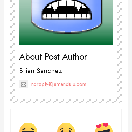
About Post Author
Brian Sanchez
noreply@jamandulu.com