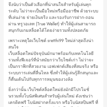
จึงนับว่าเป็นตัวเลือกที่น่าสนใจสำหรับผู้เล่นทุก
ระดับ ไม่ว่าจะเป็นมือใหม่หรือมืออาชีพ ด้วยระบบ
ที่เล่นง่าย จ่ายเงินจริง และรองรับการฝาก-ถอน
ผ่าน ทรูวอเลท (True Wallet) ทำให้ผู้เล่นสามารถ
สนุกกับเกมสล็อตได้โดยง่ายรวมทั้งปลอดภัย
เพราะเหตุใดเว็บไซต์ sretthi99 ใหม่ล่าสุดถึงน่า
สนใจ
เว็บสล็อตใหม่ปัจจุบันมักมาพร้อมกับเทคโนโลยี
รวมทั้งฟีเจอร์ที่นำสมัยกว่าเว็บไซต์เก่า ไม่ว่าจะ
เป็นกราฟิกที่สวยงาม เอฟเฟกต์เสียงที่สมจริง หรือ
ระบบการเล่นที่ลื่นไหล ซึ่งทำให้ผู้เล่นรู้สึกสนุกและ
ก็ตื่นเต้นไปกับทุกการหมุนของวงล้อ
ยิ่งกว่านั้น เว็บไซต์สล็อตใหม่ยังมักมีโปรโมชั่
นรวมทั้งโบนัสพิเศษสำหรับผู้เล่นใหม่ ดังเช่นว่า
เครดิตฟรี โบนัสฝากครั้งแรก หรือโบนัสสปินฟรี ที่