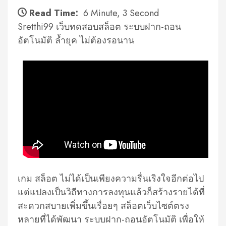
Read Time:
6 Minute, 3 Second
Sretthi99 เว็บทดสอบสล็อต ระบบฝาก-ถอน
อัตโนมัติ ล้ำยุค ไม่ต้องรอนาน
เกม สล็อต ไม่ได้เป็นเพียงความรื่นเริงใจอีกต่อไป
แต่แปลงเป็นวิถีทางการลงทุนแล้วก็สร้างรายได้ที่
สะดวกสบายเพิ่มขึ้นเรื่อยๆ สล็อตเว็บไซต์ตรง
หลายที่ได้พัฒนา ระบบฝาก-ถอนอัตโนมัติ เพื่อให้