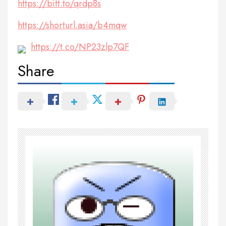
https://bitt.to/qrdp8s
https://shorturl.asia/b4mqw
https://t.co/NP23zlp7QF
Share