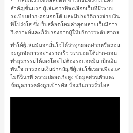
การเลือกเว็บไซต์สล็อตที่ ชำระเงินจริง เป็นสิ่ง
สำคัญขั้นแรก ผู้เล่นควรที่จะเลือกเว็บที่มีระบบ
ระเบียบฝาก-ถอนออโต้ และมีประวัติการจ่ายเงิน
ที่โปร่งใส ซึ่งเว็บสล็อตใหม่ล่าสุดหลายเว็บมีการ
วิเคราะห์และก็รับรองจากผู้ให้บริการระดับสากล
ทำให้ผู้เล่นมั่นอกมั่นใจได้ว่าทุกยอดฝากหรือถอน
จะถูกจัดการอย่างรวดเร็ว ระบบออโต้ฝาก-ถอน
ทำธุรกรรมได้เองโดยไม่ต้องรอแอดมิน เบิกเงิน
ทันใจ การถอนเงินฝากบัญชีผู้เล่นใช้เวลาเพียงแค่
ไม่กี่วินาที ความปลอดภัยสูง ข้อมูลส่วนตัวและ
ข้อมูลการคลังถูกเข้ารหัส ป้องกันการรั่วไหล