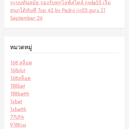
ระบบทันสมัย รองรับทุกไลฟ์สไตล์ jinda55 เริ่ม
สนุกได้ทันที Top 42 by Pedro jin55.guru 31
September 26
หมวดหมู่
168 สล็อต
168slot
168สล็อต
188bet
188betth
1xbet
1xbetth
77UFA
918Kiss