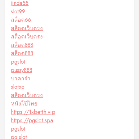
jinda55
slot99
สล็อต66
สล็อตเว็บตรง
สล็อตเว็บตรง
สล็อต888
สล็อต888
pgslot
pussy888
บาคาร่า
slotxo
สล็อตเว็บตรง
หนังโป๊ไทย
https://1xbetth.vip
https://pgslot.spa
pgslot
pg slot