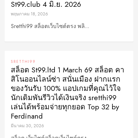
St99.club 4 มิ.ย. 2026
พฤษภาคม 18, 2026
Sretthi99 สล็อตเว็บไซต์ตรง พลิ...
SRETTHI99
สล็อต St99.ltd 1 March 69 สล็อต คา
สิโนออนไลน์ซ่า สนั่นเมือง ฝากแรก
ของวันรับ 100% แอปเกมที่คุณไว้ใจ
นักเดิมพันรีวิวได้เงินจริง sretthi99
เล่นได้พร้อมจ่ายทุกยอด Top 32 by
Ferdinand
มีนาคม 30, 2026