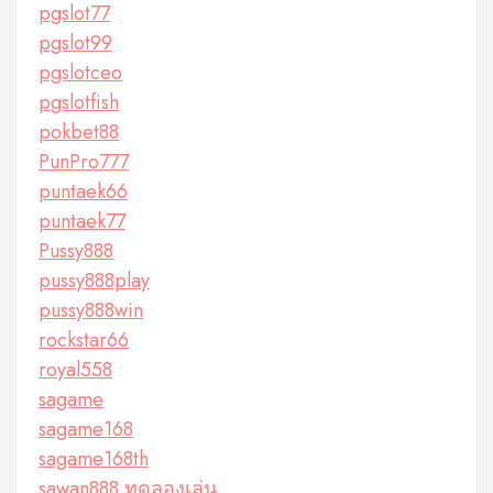
pgslot77
pgslot99
pgslotceo
pgslotfish
pokbet88
PunPro777
puntaek66
puntaek77
Pussy888
pussy888play
pussy888win
rockstar66
royal558
sagame
sagame168
sagame168th
sawan888 ทดลองเล่น