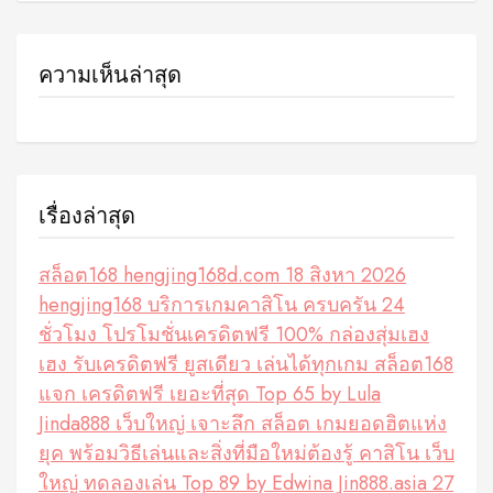
ความเห็นล่าสุด
เรื่องล่าสุด
สล็อต168 hengjing168d.com 18 สิงหา 2026
hengjing168 บริการเกมคาสิโน ครบครัน 24
ชั่วโมง โปรโมชั่นเครดิตฟรี 100% กล่องสุ่มเฮง
เฮง รับเครดิตฟรี ยูสเดียว เล่นได้ทุกเกม สล็อต168
แจก เครดิตฟรี เยอะที่สุด Top 65 by Lula
Jinda888 เว็บใหญ่ เจาะลึก สล็อต เกมยอดฮิตแห่ง
ยุค พร้อมวิธีเล่นและสิ่งที่มือใหม่ต้องรู้ คาสิโน เว็บ
ใหญ่ ทดลองเล่น Top 89 by Edwina Jin888.asia 27