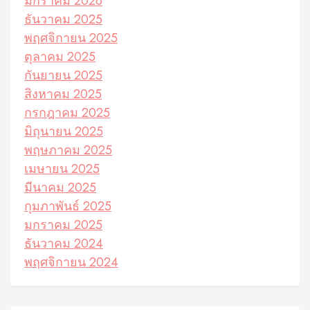
มกราคม 2026
ธันวาคม 2025
พฤศจิกายน 2025
ตุลาคม 2025
กันยายน 2025
สิงหาคม 2025
กรกฎาคม 2025
มิถุนายน 2025
พฤษภาคม 2025
เมษายน 2025
มีนาคม 2025
กุมภาพันธ์ 2025
มกราคม 2025
ธันวาคม 2024
พฤศจิกายน 2024