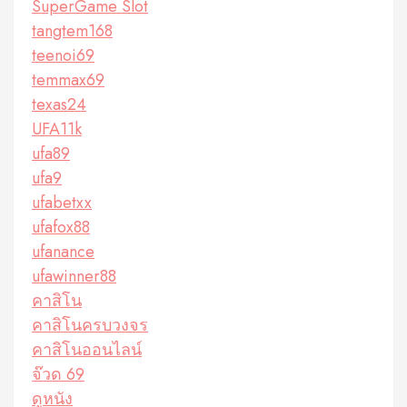
SuperGame Slot
tangtem168
teenoi69
temmax69
texas24
UFA11k
ufa89
ufa9
ufabetxx
ufafox88
ufanance
ufawinner88
คาสิโน
คาสิโนครบวงจร
คาสิโนออนไลน์
จ๊วด 69
ดูหนัง