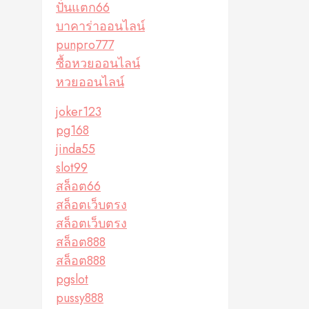
ปั่นแตก66
บาคาร่าออนไลน์
punpro777
ซื้อหวยออนไลน์
หวยออนไลน์
joker123
pg168
jinda55
slot99
สล็อต66
สล็อตเว็บตรง
สล็อตเว็บตรง
สล็อต888
สล็อต888
pgslot
pussy888