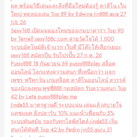
ยุค พร้อมวิธีเล่นและสิ่งที่มือใหม่ต้องรู้ คาสิโน เว็บ
ใหญ่ ทดลองเล่น Top 89 by Edwina Jin888.asia 27
JUL 26
Sexy168 เปิดมุมมองใหม่ของเกมบาคาร่า Top 90
by Terrell sexy168c.com สายวัดใจได้ 1,000
ระบบอัตโนมัติเจ้าแรก เว็บดี มีโต๊ะให้เลือกเยอะ
sexy168 สมัครปุ๊บ รับโปรปั๊บ 27 ก.ค. 26
Pussy888 18 กันยายน 69 pussy888play สล็อต
ออนไลน์ โลกแห่งความสนุก ที่เหนือกว่า แจก
เพชร ฟรีทุกวัน เกมสล็อต คาสิโนออนไลน์ สวรรค์
ของนักลงทุน พุซซี่888 กดสมัคร รับความสนุก Top
42 by Leta pussy888play.me
Jinda55 มาตรฐานดี ระบบแน่น เล่นแล้วสบายใจ
แคชแบค ยิงปลารับ 10% แนะนำเพื่อนรับ 5%
ระบบทันสมัย รองรับทุกไลฟ์สไตล์ jinda55 เริ่ม
สนุกได้ทันที Top 42 by Pedro jin55.guru 31