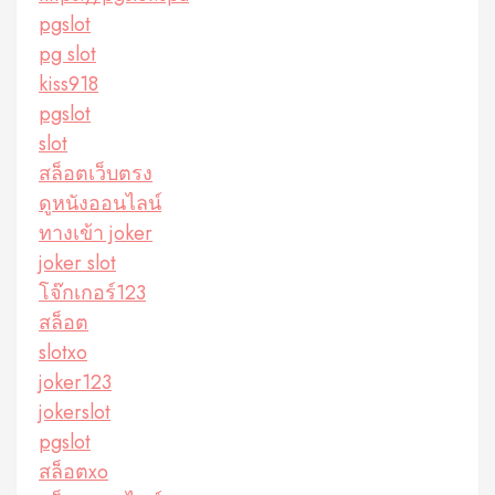
pgslot
pg slot
kiss918
pgslot
slot
สล็อตเว็บตรง
ดูหนังออนไลน์
ทางเข้า joker
joker slot
โจ๊กเกอร์123
สล็อต
slotxo
joker123
jokerslot
pgslot
สล็อตxo