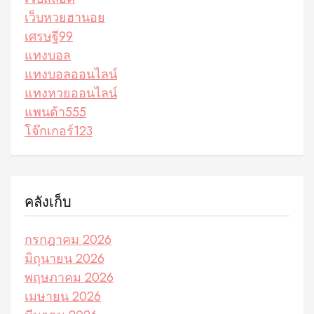
เว็บหวยฮานอย
เศรษฐี99
แทงบอล
แทงบอลออนไลน์
แทงหวยออนไลน์
แพนด้า555
โจ๊กเกอร์123
คลังเก็บ
กรกฎาคม 2026
มิถุนายน 2026
พฤษภาคม 2026
เมษายน 2026