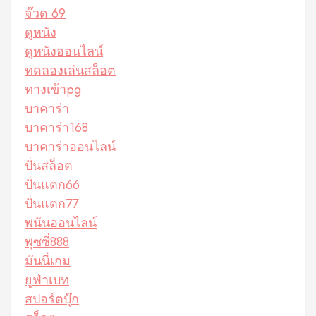
จ๊วด 69
ดูหนัง
ดูหนังออนไลน์
ทดลองเล่นสล็อต
ทางเข้าpg
บาคาร่า
บาคาร่า168
บาคาร่าออนไลน์
ปั่นสล็อต
ปั่นแตก66
ปั่นแตก77
พนันออนไลน์
พุซซี่888
มันนี่เกม
ยูฟ่าเบท
สปอร์ตบุ๊ก