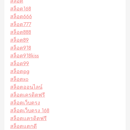
สล็อต
สล็อต168
สล็อต666
สล็อต777
สล็อต888
สล็อต89
สล็อต918
สล็อต918kiss
สล็อต99
สล็อตpg
สล็อตxo
สล็อตออนไลน์
สล็อตเครดิตฟรี
สล็อตเว็บตรง
สล็อตเว็บตรง 168
สล็อตเเครดิตฟรี
สล็อตแตกดี