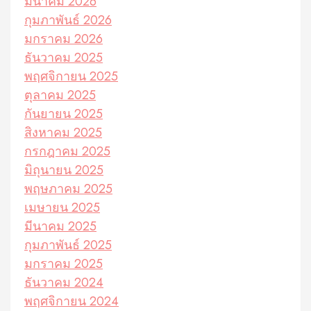
มีนาคม 2026
กุมภาพันธ์ 2026
มกราคม 2026
ธันวาคม 2025
พฤศจิกายน 2025
ตุลาคม 2025
กันยายน 2025
สิงหาคม 2025
กรกฎาคม 2025
มิถุนายน 2025
พฤษภาคม 2025
เมษายน 2025
มีนาคม 2025
กุมภาพันธ์ 2025
มกราคม 2025
ธันวาคม 2024
พฤศจิกายน 2024