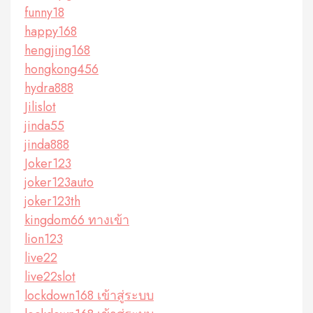
funny18
happy168
hengjing168
hongkong456
hydra888
Jilislot
jinda55
jinda888
Joker123
joker123auto
joker123th
kingdom66 ทางเข้า
lion123
live22
live22slot
lockdown168 เข้าสู่ระบบ