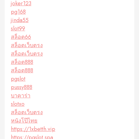
joker123
pg168
jinda55
slot99
สล็อต66
สล็อตเว็บตรง
สล็อตเว็บตรง
สล็อต888
สล็อต888
pgslot
pussy888
บาคาร่า
slotxo
สล็อตเว็บตรง
หนังโป๊ไทย
https://1xbetth.vip
https://pgslot.spa