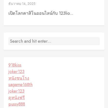
ธันวาคม 14, 2025
เปิดโลกคาสิโนออนไลน์กับ 123lio...
918kiss
joker123
หนังชนโรง
sagame168th
joker123
ดูหนังฟรี
pussy888