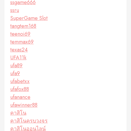
ssgame666
ssru
SuperGame Slot
tangtem168
teenoi69
temmax69
texas24
UFA11k
ufa89
ufa9
ufabetxx
ufafox88
ufanance
ufawinner88
คาสิโน
คาสิโนครบวงจร
คาสิโนออนไลน์