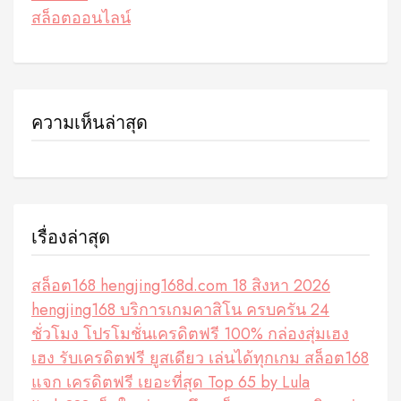
สล็อตออนไลน์
ความเห็นล่าสุด
เรื่องล่าสุด
สล็อต168 hengjing168d.com 18 สิงหา 2026
hengjing168 บริการเกมคาสิโน ครบครัน 24
ชั่วโมง โปรโมชั่นเครดิตฟรี 100% กล่องสุ่มเฮง
เฮง รับเครดิตฟรี ยูสเดียว เล่นได้ทุกเกม สล็อต168
แจก เครดิตฟรี เยอะที่สุด Top 65 by Lula