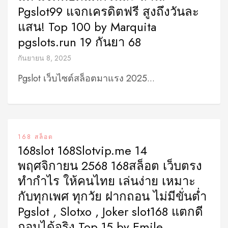
Pgslot99 แจกเครดิตฟรี สูงถึงวันละ
แสน! Top 100 by Marquita
pgslots.run 19 กันยา 68
กันยายน 8, 2025
Pgslot เว็บไซต์สล็อตมาแรง 2025...
168 สล็อต
168slot 168Slotvip.me 14
พฤศจิกายน 2568 168สล็อต เว็บตรง
ทำกำไร ให้คนไทย เล่นง่าย เหมาะ
กับทุกเพศ ทุกวัย ฝากถอน ไม่มีขั่นต่ำ
Pgslot , Slotxo , Joker slot168 แตกดี
ถอนได้จริง Top 15 by Emile