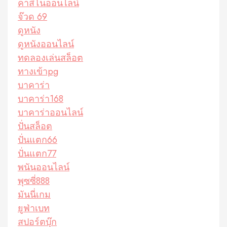
คาสิโนออนไลน์
จ๊วด 69
ดูหนัง
ดูหนังออนไลน์
ทดลองเล่นสล็อต
ทางเข้าpg
บาคาร่า
บาคาร่า168
บาคาร่าออนไลน์
ปั่นสล็อต
ปั่นแตก66
ปั่นแตก77
พนันออนไลน์
พุซซี่888
มันนี่เกม
ยูฟ่าเบท
สปอร์ตบุ๊ก