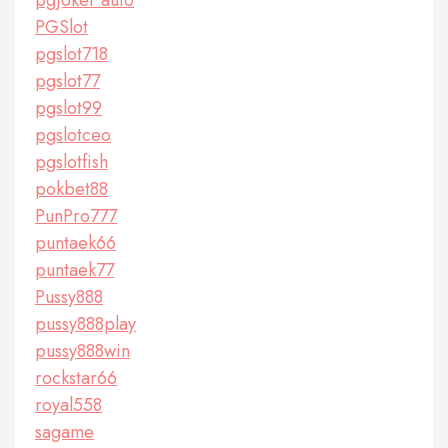
pgjoker auto
PGSlot
pgslot718
pgslot77
pgslot99
pgslotceo
pgslotfish
pokbet88
PunPro777
puntaek66
puntaek77
Pussy888
pussy888play
pussy888win
rockstar66
royal558
sagame