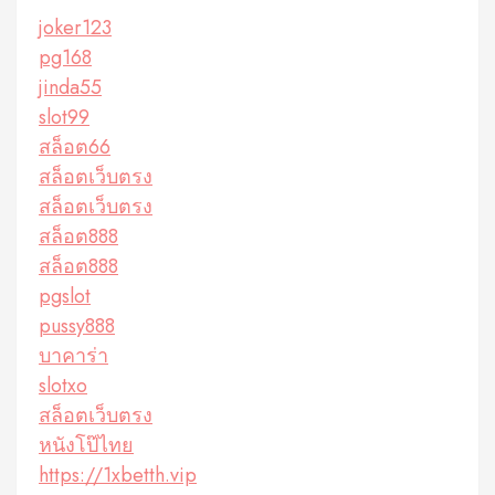
joker123
pg168
jinda55
slot99
สล็อต66
สล็อตเว็บตรง
สล็อตเว็บตรง
สล็อต888
สล็อต888
pgslot
pussy888
บาคาร่า
slotxo
สล็อตเว็บตรง
หนังโป๊ไทย
https://1xbetth.vip