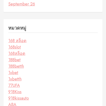
September 26
หมวดหมู่
168 สล็อต
168slot
168สล็อต
188bet
188betth
1xbet
1xbetth
77UFA
918Kiss
918kissauto
ABA