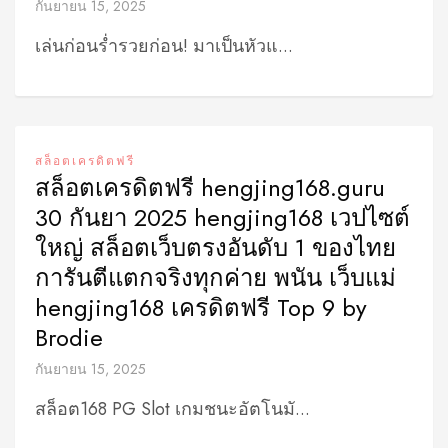
กันยายน 15, 2025
เล่นก่อนร่ำรวยก่อน! มาเป็นหัวแ...
สล็อตเครดิตฟรี
สล็อตเครดิตฟรี hengjing168.guru
30 กันยา 2025 hengjing168 เวปไซต์
ใหญ่ สล็อตเว็บตรงอันดับ 1 ของไทย
การันตีแตกจริงทุกค่าย พนัน เว็บแม่
hengjing168 เครดิตฟรี Top 9 by
Brodie
กันยายน 15, 2025
สล็อต168 PG Slot เกมชนะอัตโนมั...