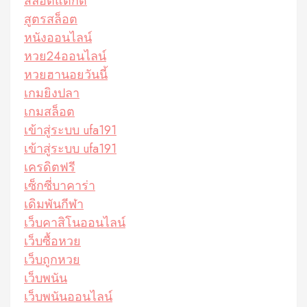
สล็อตแตกดี
สูตรสล็อต
หนังออนไลน์
หวย24ออนไลน์
หวยฮานอยวันนี้
เกมยิงปลา
เกมสล็อต
เข้าสู่ระบบ ufa191
เข้าสู่ระบบ ufa191
เครดิตฟรี
เซ็กซี่บาคาร่า
เดิมพันกีฬา
เว็บคาสิโนออนไลน์
เว็บซื้อหวย
เว็บถูกหวย
เว็บพนัน
เว็บพนันออนไลน์