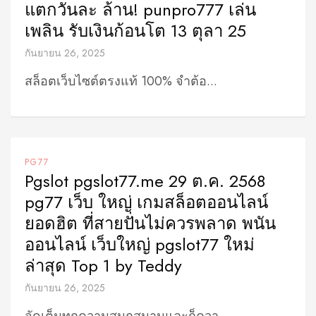
แตกวันละ ล้าน! punpro777 เล่น
เพลิน รับเงินก้อนโต 13 ตุลา 25
กันยายน 26, 2025
สล็อตเว็บไซต์ตรงแท้ 100% จำต้อ...
PG77
Pgslot pgslot77.me 29 ต.ค. 2568
pg77 เว็บ ใหญ่ เกมสล็อตออนไลน์
ยอดฮิต ที่สายปั่นไม่ควรพลาด พนัน
ออนไลน์ เว็บใหญ่ pgslot77 ใหม่
ล่าสุด Top 1 by Teddy
กันยายน 26, 2025