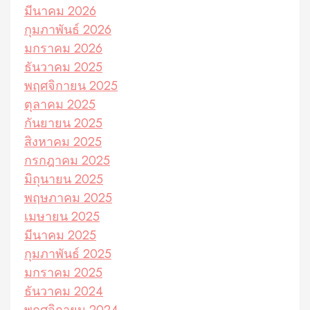
มีนาคม 2026
กุมภาพันธ์ 2026
มกราคม 2026
ธันวาคม 2025
พฤศจิกายน 2025
ตุลาคม 2025
กันยายน 2025
สิงหาคม 2025
กรกฎาคม 2025
มิถุนายน 2025
พฤษภาคม 2025
เมษายน 2025
มีนาคม 2025
กุมภาพันธ์ 2025
มกราคม 2025
ธันวาคม 2024