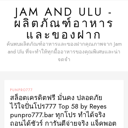
Skip
JAM AND ULU -
to
ผลิตภัณฑ์อาหาร
content
และของฝาก
ค้นพบผลิตภัณฑ์อาหารและของฝากคุณภาพจาก Jam
and Ulu ที่จะทำให้ทุกมื้ออาหารของคุณพิเศษและน่า
จดจำ
PUNPRO777
สล็อตเครดิตฟรี มั่นคง ปลอดภัย
ไว้ใจปั่นโปร777 Top 58 by Reyes
punpro777.bar ทุกโปร ทำได้จริง
ถอนได้ชัวร์ การันตีจ่ายจริง แจ็คพอต