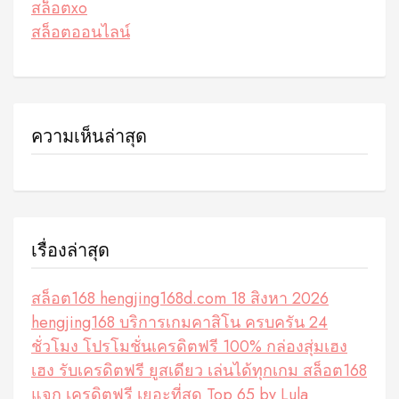
สล็อตxo
สล็อตออนไลน์
ความเห็นล่าสุด
เรื่องล่าสุด
สล็อต168 hengjing168d.com 18 สิงหา 2026
hengjing168 บริการเกมคาสิโน ครบครัน 24
ชั่วโมง โปรโมชั่นเครดิตฟรี 100% กล่องสุ่มเฮง
เฮง รับเครดิตฟรี ยูสเดียว เล่นได้ทุกเกม สล็อต168
แจก เครดิตฟรี เยอะที่สุด Top 65 by Lula