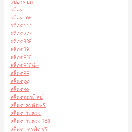
สปอร์ตบุ๊ก
สล็อต
สล็อต168
สล็อต666
สล็อต777
สล็อต888
สล็อต89
สล็อต918
สล็อต918kiss
สล็อต99
สล็อตpg
สล็อตxo
สล็อตออนไลน์
สล็อตเครดิตฟรี
สล็อตเว็บตรง
สล็อตเว็บตรง 168
สล็อตเเครดิตฟรี