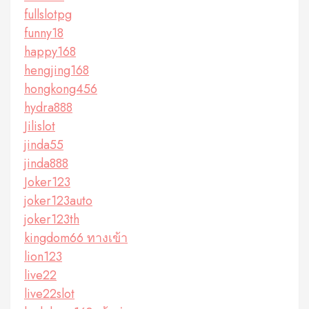
fullslotpg
funny18
happy168
hengjing168
hongkong456
hydra888
Jilislot
jinda55
jinda888
Joker123
joker123auto
joker123th
kingdom66 ทางเข้า
lion123
live22
live22slot