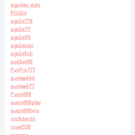
pgjoker auto
PGSlot
pgslot718
pgslot77
pgslot99
pgslotceo
pgslotfish
pokbet88
PunPro777
puntaek66
puntaek77
Pussy888
pussy888play
pussy888win
rockstar66
royal558