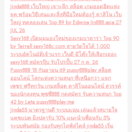
Jinda888 เว็บใหญ่ เจาะลึก สล็อต เกมยอดฮิตแห่ง
ยุค พร้อมวิธีเล่นและสิ่งที่มือใหม่ต้องรู้ คาสิโน เว็บ
ใหญ่ ทดลองเล่น Top 89 by Edwina Jin888.asia 27
JUL 26
Sexy168 เปิดมุมมองใหม่ของเกมบาคาร่า Top 90
by Terrell sexy168c.com สายวัดใจได้ 1,000
ระบบอัตโนมัติเจ้าแรก เว็บดี มีโต๊ะให้เลือกเยอะ
sexy168 สมัครปุ๊บ รับโปรปั๊บ 27 ก.ค. 26
Pussy888 18 กันยายน 69 pussy888play สล็อต
ออนไลน์ โลกแห่งความสนุก ที่เหนือกว่า แจก
เพชร ฟรีทุกวัน เกมสล็อต คาสิโนออนไลน์ สวรรค์
ของนักลงทุน พุซซี่888 กดสมัคร รับความสนุก Top
42 by Leta pussy888play.me
Jinda55 มาตรฐานดี ระบบแน่น เล่นแล้วสบายใจ
แคชแบค ยิงปลารับ 10% แนะนำเพื่อนรับ 5%
ระบบทันสมัย รองรับทุกไลฟ์สไตล์ jinda55 เริ่ม