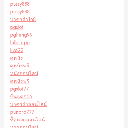
pussy888
pussy888
บาคาร่า168
pgslot
pgheng99
fullslotpg
live22
ดูหนัง
ดูหนังฟรี
หนังออนไลน์
ดูหนังฟรี
pgslot77
ปั่นแตก66
บาคาร่าออนไลน์
punpro777
ซื้อหวยออนไลน์
หวยออนไลน์