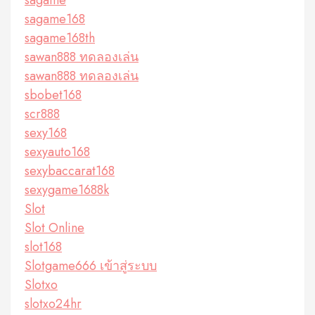
sagame
sagame168
sagame168th
sawan888 ทดลองเล่น
sawan888 ทดลองเล่น
sbobet168
scr888
sexy168
sexyauto168
sexybaccarat168
sexygame1688k
Slot
Slot Online
slot168
Slotgame666 เข้าสู่ระบบ
Slotxo
slotxo24hr