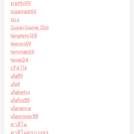
sretthi99
ssgame666
ssru
SuperGame Slot
tangtem168
teenoi69
temmax69
texas24
UFA11k
ufa89
ufa9
ufabetxx
ufafox88
ufanance
ufawinner88
คาสิโน
คาสิโนครบวงจร