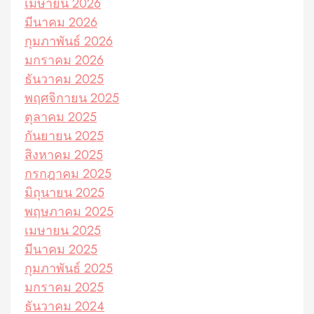
เมษายน 2026
มีนาคม 2026
กุมภาพันธ์ 2026
มกราคม 2026
ธันวาคม 2025
พฤศจิกายน 2025
ตุลาคม 2025
กันยายน 2025
สิงหาคม 2025
กรกฎาคม 2025
มิถุนายน 2025
พฤษภาคม 2025
เมษายน 2025
มีนาคม 2025
กุมภาพันธ์ 2025
มกราคม 2025
ธันวาคม 2024