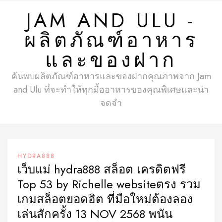
Skip
JAM AND ULU -
to
ผลิตภัณฑ์อาหาร
content
และของฝาก
ค้นพบผลิตภัณฑ์อาหารและของฝากคุณภาพจาก Jam
and Ulu ที่จะทำให้ทุกมื้ออาหารของคุณพิเศษและน่า
จดจำ
HYDRA888
เว็บแม่ hydra888 สล็อต เครดิตฟรี
Top 53 by Richelle websiteตรง รวม
เกมสล็อตยอดฮิต ที่มือใหม่ต้องลอง
เล่นสักครั้ง 13 NOV 2568 พนัน