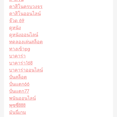
คาสิโนครบวงจร
คาสิโนออนไลน์
จ๊วด 69
ดูหนัง
ดูหนังออนไลน์
ทดลองเล่นสล็อต
ทางเข้าpg
บาคาร่า
บาคาร่า168
บาคาร่าออนไลน์
ปั่นสล็อต
ปั่นแตก66
ปั่นแตก77
พนันออนไลน์
พุซซี่888
มันนี่เกม