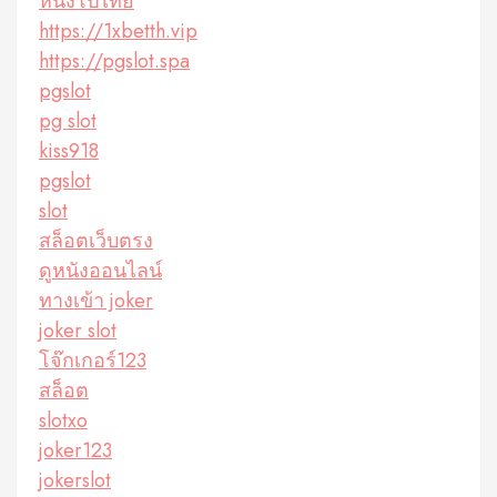
หนังโป๊ไทย
https://1xbetth.vip
https://pgslot.spa
pgslot
pg slot
kiss918
pgslot
slot
สล็อตเว็บตรง
ดูหนังออนไลน์
ทางเข้า joker
joker slot
โจ๊กเกอร์123
สล็อต
slotxo
joker123
jokerslot