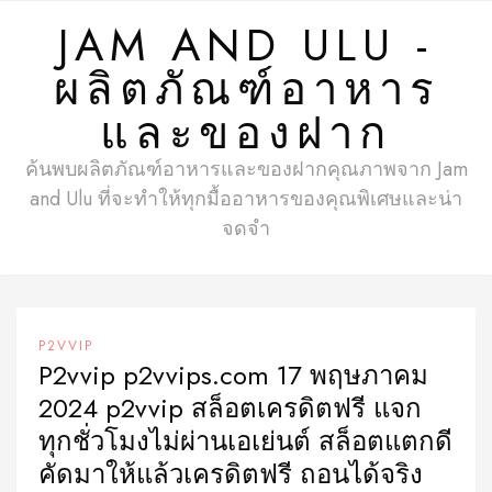
Skip
JAM AND ULU -
to
ผลิตภัณฑ์อาหาร
content
และของฝาก
ค้นพบผลิตภัณฑ์อาหารและของฝากคุณภาพจาก Jam
and Ulu ที่จะทำให้ทุกมื้ออาหารของคุณพิเศษและน่า
จดจำ
P2VVIP
P2vvip p2vvips.com 17 พฤษภาคม
2024 p2vvip สล็อตเครดิตฟรี แจก
ทุกชั่วโมงไม่ผ่านเอเย่นต์ สล็อตแตกดี
คัดมาให้แล้วเครดิตฟรี ถอนได้จริง