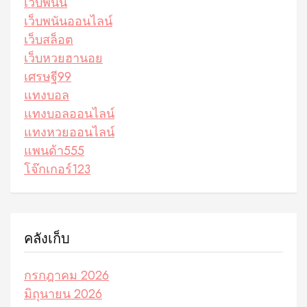
เว็บพนัน
เว็บพนันออนไลน์
เว็บสล็อต
เว็บหวยฮานอย
เศรษฐี99
แทงบอล
แทงบอลออนไลน์
แทงหวยออนไลน์
แพนด้า555
โจ๊กเกอร์123
คลังเก็บ
กรกฎาคม 2026
มิถุนายน 2026