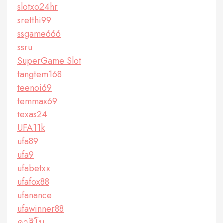
slotxo24hr
sretthi99
ssgame666
ssru
SuperGame Slot
tangtem168
teenoi69
temmax69
texas24
UFA11k
ufa89
ufa9
ufabetxx
ufafox88
ufanance
ufawinner88
คาสิโน