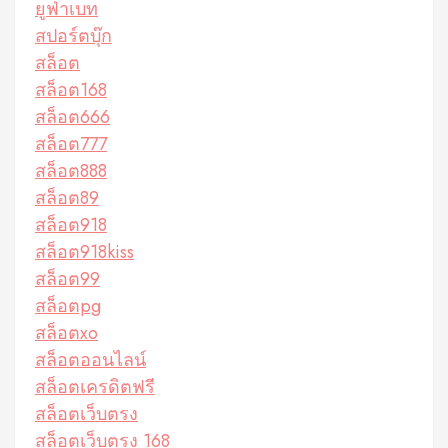
ยูฟ่าเบท
สปอร์ตบุ๊ก
สล็อต
สล็อต168
สล็อต666
สล็อต777
สล็อต888
สล็อต89
สล็อต918
สล็อต918kiss
สล็อต99
สล็อตpg
สล็อตxo
สล็อตออนไลน์
สล็อตเครดิตฟรี
สล็อตเว็บตรง
สล็อตเว็บตรง 168