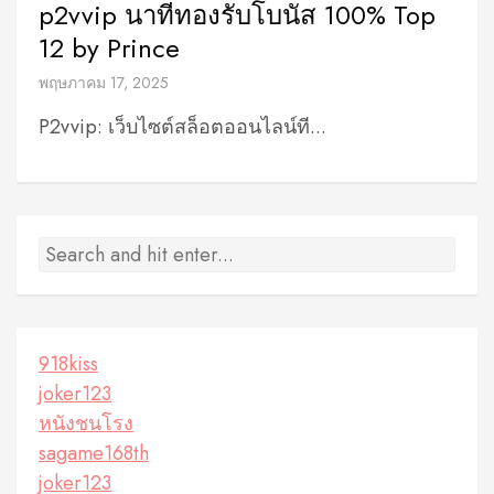
p2vvip นาทีทองรับโบนัส 100% Top
12 by Prince
พฤษภาคม 17, 2025
P2vvip: เว็บไซต์สล็อตออนไลน์ที...
918kiss
joker123
หนังชนโรง
sagame168th
joker123