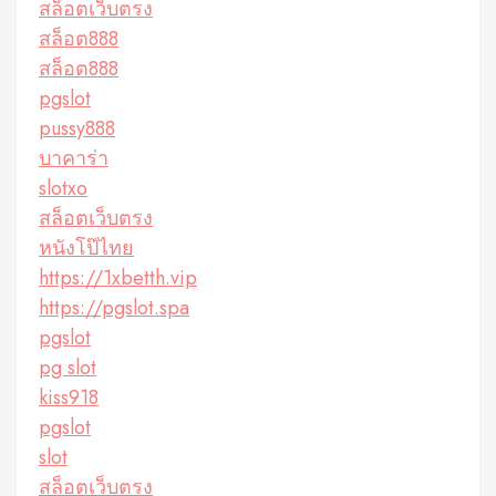
สล็อตเว็บตรง
สล็อต888
สล็อต888
pgslot
pussy888
บาคาร่า
slotxo
สล็อตเว็บตรง
หนังโป๊ไทย
https://1xbetth.vip
https://pgslot.spa
pgslot
pg slot
kiss918
pgslot
slot
สล็อตเว็บตรง