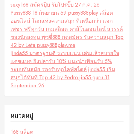
sexy168 สมัครปุ๊บ รับโปรปั๊บ 27 ก.ค. 26
Pussy888 18 กันยายน 69 pussy888play สล็อต
ออนไลน์ โลกแห่งความสนุก ที่เหนือกว่า แจก
เพชร ฟรีทุกวัน เกมสล็อต คาสิโนออนไลน์ สวรรค์
ของนักลงทุน พุซซี่888 กดสมัคร รับความสนุก Top
42 by Leta pussy888play.me
Jinda55 มาตรฐานดี ระบบแน่น เล่นแล้วสบายใจ
แคชแบค ยิงปลารับ 10% แนะนำเพื่อนรับ 5%
ระบบทันสมัย รองรับทุกไลฟ์สไตล์ jinda55 เริ่ม
สนุกได้ทันที Top 42 by Pedro jin55.guru 31
September 26
หมวดหมู่
168 สล็อต