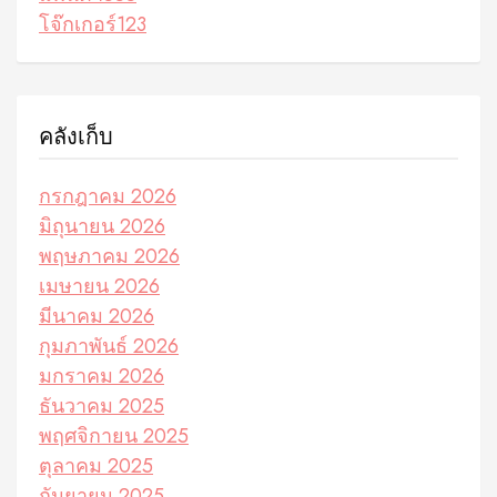
โจ๊กเกอร์123
คลังเก็บ
กรกฎาคม 2026
มิถุนายน 2026
พฤษภาคม 2026
เมษายน 2026
มีนาคม 2026
กุมภาพันธ์ 2026
มกราคม 2026
ธันวาคม 2025
พฤศจิกายน 2025
ตุลาคม 2025
กันยายน 2025