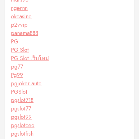
ngernn
okcasino
p2vvip
panama888
PG
PG Slot
PG Slot เว็บใหม่
pg77
Pg99
pgjoker auto
PGSlot
pgslot718
pgslot77
pgslot99
pgslotceo
pgslotfish