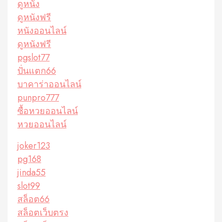
ดูหนัง
ดูหนังฟรี
หนังออนไลน์
ดูหนังฟรี
pgslot77
ปั่นแตก66
บาคาร่าออนไลน์
punpro777
ซื้อหวยออนไลน์
หวยออนไลน์
joker123
pg168
jinda55
slot99
สล็อต66
สล็อตเว็บตรง