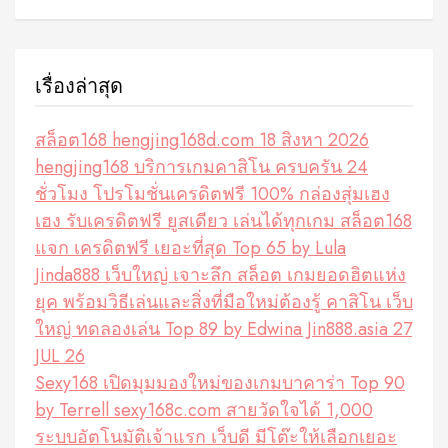
เรื่องล่าสุด
สล็อต168 hengjing168d.com 18 สิงหา 2026
hengjing168 บริการเกมคาสิโน ครบครัน 24
ชั่วโมง โปรโมชั่นเครดิตฟรี 100% กล่องสุ่มเฮง
เฮง รับเครดิตฟรี ยูสเดียว เล่นได้ทุกเกม สล็อต168
แจก เครดิตฟรี เยอะที่สุด Top 65 by Lula
Jinda888 เว็บใหญ่ เจาะลึก สล็อต เกมยอดฮิตแห่ง
ยุค พร้อมวิธีเล่นและสิ่งที่มือใหม่ต้องรู้ คาสิโน เว็บ
ใหญ่ ทดลองเล่น Top 89 by Edwina Jin888.asia 27
JUL 26
Sexy168 เปิดมุมมองใหม่ของเกมบาคาร่า Top 90
by Terrell sexy168c.com สายวัดใจได้ 1,000
ระบบอัตโนมัติเจ้าแรก เว็บดี มีโต๊ะให้เลือกเยอะ