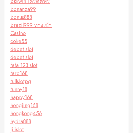
bkkwin เครดิตฟรี
bonanza99
bonus888
brazil999 ทางเข้า
Casino
coke55
debet slot
debet slot
fafa 123 slot
faro168
fullslotpg
funny18
happy168
hengjing168
hongkong456
hydra888
Jilislot