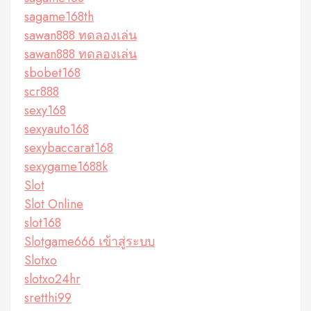
sagame168th
sawan888 ทดลองเล่น
sawan888 ทดลองเล่น
sbobet168
scr888
sexy168
sexyauto168
sexybaccarat168
sexygame1688k
Slot
Slot Online
slot168
Slotgame666 เข้าสู่ระบบ
Slotxo
slotxo24hr
sretthi99