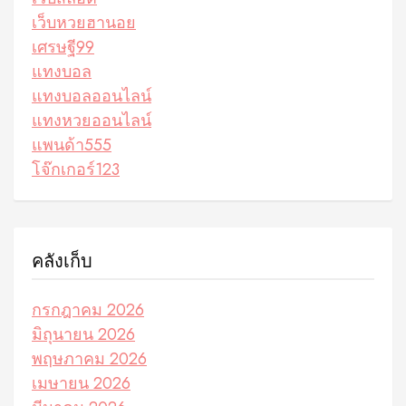
เว็บหวยฮานอย
เศรษฐี99
แทงบอล
แทงบอลออนไลน์
แทงหวยออนไลน์
แพนด้า555
โจ๊กเกอร์123
คลังเก็บ
กรกฎาคม 2026
มิถุนายน 2026
พฤษภาคม 2026
เมษายน 2026