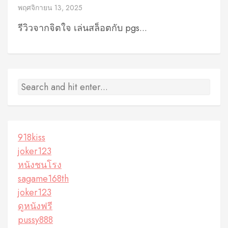
พฤศจิกายน 13, 2025
รีวิวจากจิตใจ เล่นสล็อตกับ pgs...
918kiss
joker123
หนังชนโรง
sagame168th
joker123
ดูหนังฟรี
pussy888