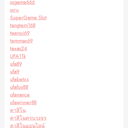
ssgame666
ssru
SuperGame Slot
tangtem168
teenoi69
temmax69
texas24
UFA11k
ufa89
ufa9
ufabetxx
ufafox88
ufanance
ufawinner88
คาสิโน
คาสิโนครบวงจร
คาสิโนออนไลน์