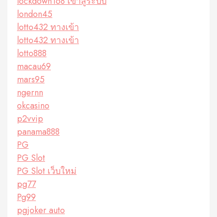
lockdown168 เข้าสู่ระบบ
london45
lotto432 ทางเข้า
lotto432 ทางเข้า
lotto888
macau69
mars95
ngernn
okcasino
p2vvip
panama888
PG
PG Slot
PG Slot เว็บใหม่
pg77
Pg99
pgjoker auto