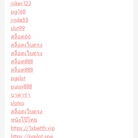
joker123
pg168
jinda55
slot99
สล็อต66
สล็อตเว็บตรง
สล็อตเว็บตรง
สล็อต888
สล็อต888
pgslot
pussy888
บาคาร่า
slotxo
สล็อตเว็บตรง
หนังโป๊ไทย
https://1xbetth.vip
https://pgslot.spa