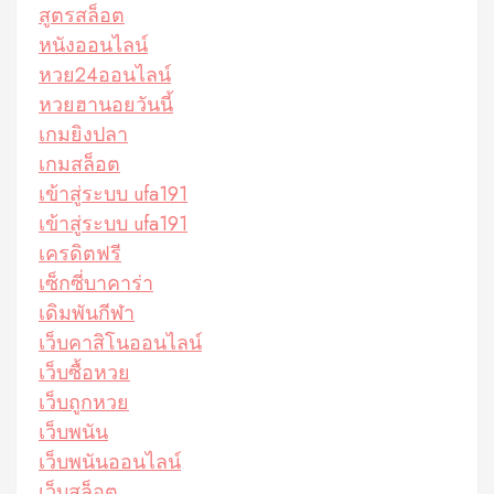
สูตรสล็อต
หนังออนไลน์
หวย24ออนไลน์
หวยฮานอยวันนี้
เกมยิงปลา
เกมสล็อต
เข้าสู่ระบบ ufa191
เข้าสู่ระบบ ufa191
เครดิตฟรี
เซ็กซี่บาคาร่า
เดิมพันกีฬา
เว็บคาสิโนออนไลน์
เว็บซื้อหวย
เว็บถูกหวย
เว็บพนัน
เว็บพนันออนไลน์
เว็บสล็อต