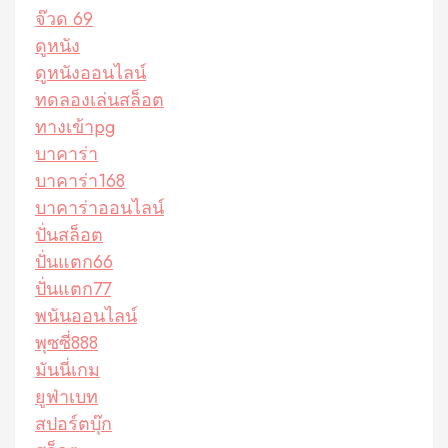
จ๊วด 69
ดูหนัง
ดูหนังออนไลน์
ทดลองเล่นสล็อต
ทางเข้าpg
บาคาร่า
บาคาร่า168
บาคาร่าออนไลน์
ปั่นสล็อต
ปั่นแตก66
ปั่นแตก77
พนันออนไลน์
พุซซี่888
มันนี่เกม
ยูฟ่าเบท
สปอร์ตบุ๊ก