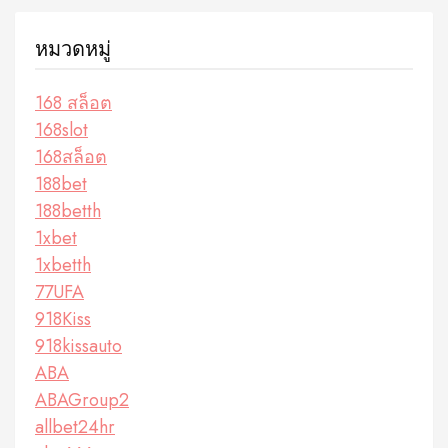
หมวดหมู่
168 สล็อต
168slot
168สล็อต
188bet
188betth
1xbet
1xbetth
77UFA
918Kiss
918kissauto
ABA
ABAGroup2
allbet24hr