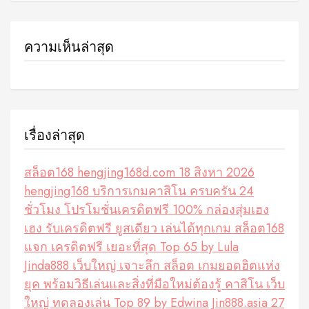
ความเห็นล่าสุด
เรื่องล่าสุด
สล็อต168 hengjing168d.com 18 สิงหา 2026
hengjing168 บริการเกมคาสิโน ครบครัน 24
ชั่วโมง โปรโมชั่นเครดิตฟรี 100% กล่องสุ่มเฮง
เฮง รับเครดิตฟรี ยูสเดียว เล่นได้ทุกเกม สล็อต168
แจก เครดิตฟรี เยอะที่สุด Top 65 by Lula
Jinda888 เว็บใหญ่ เจาะลึก สล็อต เกมยอดฮิตแห่ง
ยุค พร้อมวิธีเล่นและสิ่งที่มือใหม่ต้องรู้ คาสิโน เว็บ
ใหญ่ ทดลองเล่น Top 89 by Edwina Jin888.asia 27