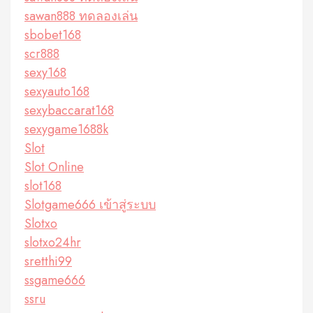
sawan888 ทดลองเล่น
sbobet168
scr888
sexy168
sexyauto168
sexybaccarat168
sexygame1688k
Slot
Slot Online
slot168
Slotgame666 เข้าสู่ระบบ
Slotxo
slotxo24hr
sretthi99
ssgame666
ssru