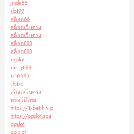
jinda55
slot99
สล็อต66
สล็อตเว็บตรง
สล็อตเว็บตรง
สล็อต888
สล็อต888
pgslot
pussy888
บาคาร่า
slotxo
สล็อตเว็บตรง
หนังโป๊ไทย
https://1xbetth.vip
https://pgslot.spa
pgslot
pg slot