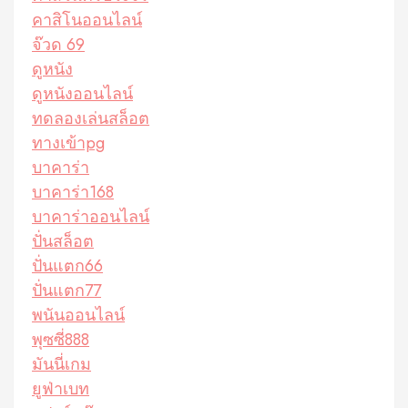
คาสิโนออนไลน์
จ๊วด 69
ดูหนัง
ดูหนังออนไลน์
ทดลองเล่นสล็อต
ทางเข้าpg
บาคาร่า
บาคาร่า168
บาคาร่าออนไลน์
ปั่นสล็อต
ปั่นแตก66
ปั่นแตก77
พนันออนไลน์
พุซซี่888
มันนี่เกม
ยูฟ่าเบท