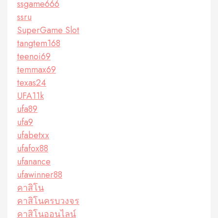
ssgame666
ssru
SuperGame Slot
tangtem168
teenoi69
temmax69
texas24
UFA11k
ufa89
ufa9
ufabetxx
ufafox88
ufanance
ufawinner88
คาสิโน
คาสิโนครบวงจร
คาสิโนออนไลน์