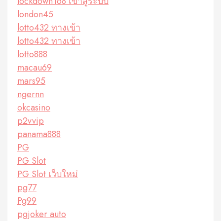
lockdown168 เข้าสู่ระบบ
london45
lotto432 ทางเข้า
lotto432 ทางเข้า
lotto888
macau69
mars95
ngernn
okcasino
p2vvip
panama888
PG
PG Slot
PG Slot เว็บใหม่
pg77
Pg99
pgjoker auto