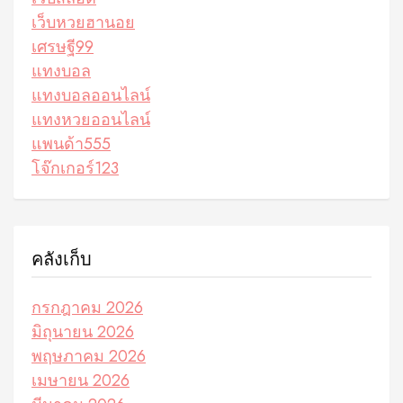
เว็บหวยฮานอย
เศรษฐี99
แทงบอล
แทงบอลออนไลน์
แทงหวยออนไลน์
แพนด้า555
โจ๊กเกอร์123
คลังเก็บ
กรกฎาคม 2026
มิถุนายน 2026
พฤษภาคม 2026
เมษายน 2026