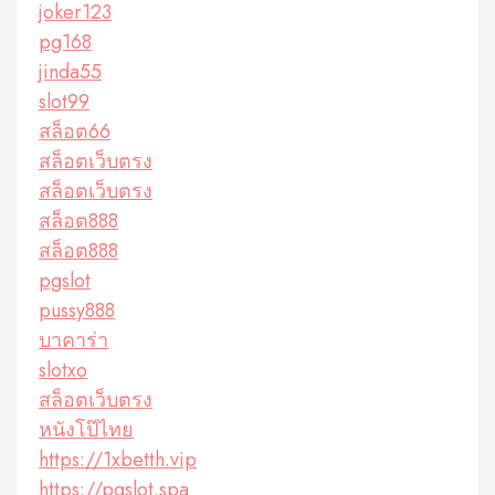
joker123
pg168
jinda55
slot99
สล็อต66
สล็อตเว็บตรง
สล็อตเว็บตรง
สล็อต888
สล็อต888
pgslot
pussy888
บาคาร่า
slotxo
สล็อตเว็บตรง
หนังโป๊ไทย
https://1xbetth.vip
https://pgslot.spa