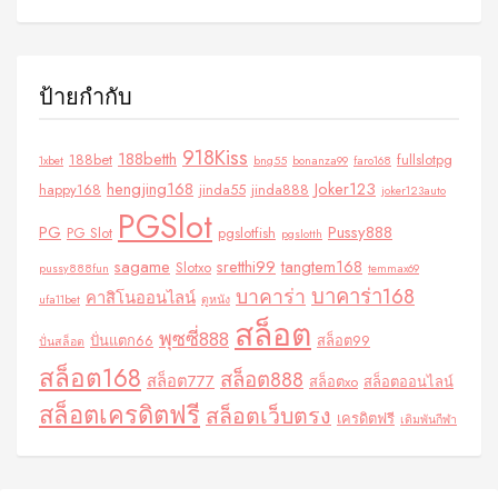
ป้ายกำกับ
918Kiss
188betth
188bet
fullslotpg
1xbet
bng55
bonanza99
faro168
hengjing168
Joker123
happy168
jinda55
jinda888
joker123auto
PGSlot
PG
Pussy888
PG Slot
pgslotfish
pgslotth
sagame
sretthi99
tangtem168
Slotxo
pussy888fun
temmax69
บาคาร่า168
บาคาร่า
คาสิโนออนไลน์
ufa11bet
ดูหนัง
สล็อต
พุซซี่888
ปั่นแตก66
สล็อต99
ปั่นสล็อต
สล็อต168
สล็อต888
สล็อต777
สล็อตxo
สล็อตออนไลน์
สล็อตเครดิตฟรี
สล็อตเว็บตรง
เครดิตฟรี
เดิมพันกีฬา