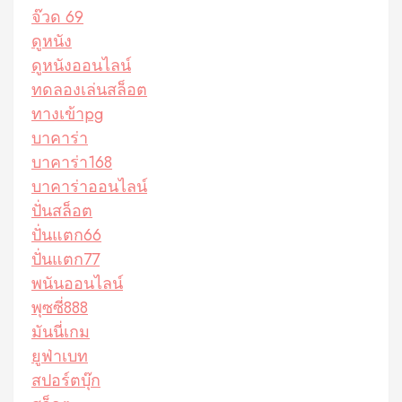
จ๊วด 69
ดูหนัง
ดูหนังออนไลน์
ทดลองเล่นสล็อต
ทางเข้าpg
บาคาร่า
บาคาร่า168
บาคาร่าออนไลน์
ปั่นสล็อต
ปั่นแตก66
ปั่นแตก77
พนันออนไลน์
พุซซี่888
มันนี่เกม
ยูฟ่าเบท
สปอร์ตบุ๊ก