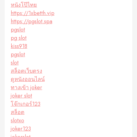
หนังโป๊ไทย
https://1xbetth.vip
https://pgslot.spa
pgslot
pg slot
kiss918
pgslot
slot
สล็อตเว็บตรง
ดูหนังออนไลน์
ทางเข้า joker
joker slot
โจ๊กเกอร์123
สล็อต
slotxo
joker123