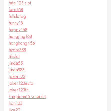
fafa 123 slot
faro168
fullslotpg
funny18
happy168
hengjing168
hongkong456
hydra888
Jilislot
jinda55
jinda888
Joker123
joker123auto
joker123th
kingdom66 ทางเข้า
lion123
live22