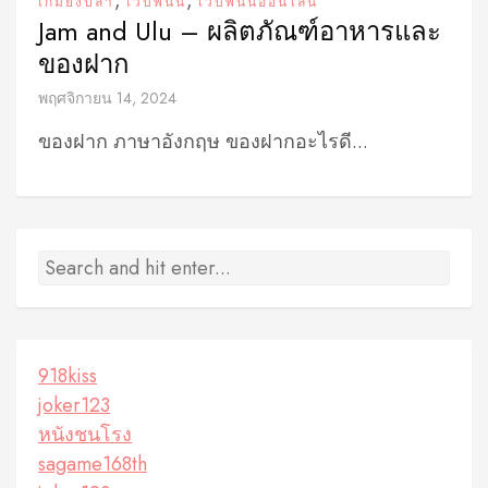
,
,
เกมยิงปลา
เว็บพนัน
เว็บพนันออนไลน์
Jam and Ulu – ผลิตภัณฑ์อาหารและ
ของฝาก
พฤศจิกายน 14, 2024
ของฝาก ภาษาอังกฤษ ของฝากอะไรดี...
918kiss
joker123
หนังชนโรง
sagame168th