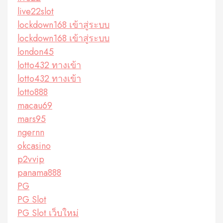
live22slot
lockdown168 เข้าสู่ระบบ
lockdown168 เข้าสู่ระบบ
london45
lotto432 ทางเข้า
lotto432 ทางเข้า
lotto888
macau69
mars95
ngernn
okcasino
p2vvip
panama888
PG
PG Slot
PG Slot เว็บใหม่