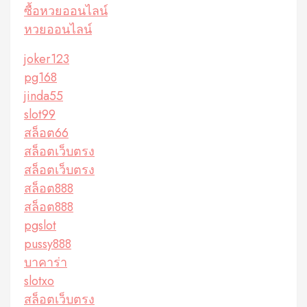
ซื้อหวยออนไลน์
หวยออนไลน์
joker123
pg168
jinda55
slot99
สล็อต66
สล็อตเว็บตรง
สล็อตเว็บตรง
สล็อต888
สล็อต888
pgslot
pussy888
บาคาร่า
slotxo
สล็อตเว็บตรง