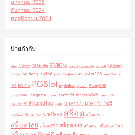
มกราคม 2025
ธันวาคม 2024
พฤศจิกายน 2024
ป้ายกำกับ
918Kiss
188betth
188bet
fullslotpg
1xbet
bng55
bonanza99
faro168
hengjing168
Joker123
happy168
jinda55
jinda888
joker123auto
PGSlot
PG
Pussy888
PG Slot
pgslotfish
pgslotth
sagame
sretthi99
tangtem168
Slotxo
pussy888fun
temmax69
บาคาร่า168
บาคาร่า
คาสิโนออนไลน์
ufa11bet
ดูหนัง
สล็อต
พุซซี่888
ปั่นแตก66
สล็อต99
ปั่นสล็อต
สล็อต168
สล็อต888
สล็อต777
สล็อตxo
สล็อตออนไลน์