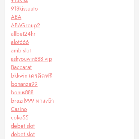
918Kiss
918kissauto
ABA
ABAGroup2
allbet24hr
alot666
amb slot
askyouwin888 vip
Baccarat
bkkwin เครดิตฟรี
bonanza99
bonus888
brazil999 ทางเข้า
Casino
coke55
debet slot
debet slot