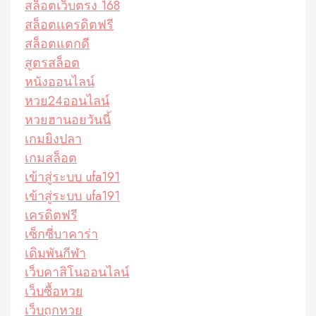
สล็อตเว็บตรง 168
สล็อตเเครดิตฟรี
สล็อตแตกดี
สูตรสล็อต
หนังออนไลน์
หวย24ออนไลน์
หวยฮานอยวันนี้
เกมยิงปลา
เกมสล็อต
เข้าสู่ระบบ ufa191
เข้าสู่ระบบ ufa191
เครดิตฟรี
เซ็กซี่บาคาร่า
เดิมพันกีฬา
เว็บคาสิโนออนไลน์
เว็บซื้อหวย
เว็บถูกหวย