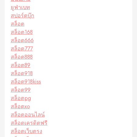
ยูฟ่าเบท
สปอร์ตบุ๊ก
สล็อต
สล็อต168
สล็อต666
สล็อต777
สล็อต888
สล็อต89
สล็อต918
สล็อต918kiss
สล็อต99
สล็อตpg
สล็อตxo
สล็อตออนไลน์
สล็อตเครดิตฟรี
สล็อตเว็บตรง