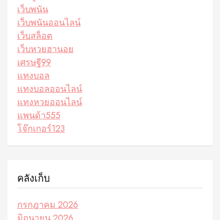
เว็บพนัน
เว็บพนันออนไลน์
เว็บสล็อต
เว็บหวยฮานอย
เศรษฐี99
แทงบอล
แทงบอลออนไลน์
แทงหวยออนไลน์
แพนด้า555
โจ๊กเกอร์123
คลังเก็บ
กรกฎาคม 2026
มิถุนายน 2026