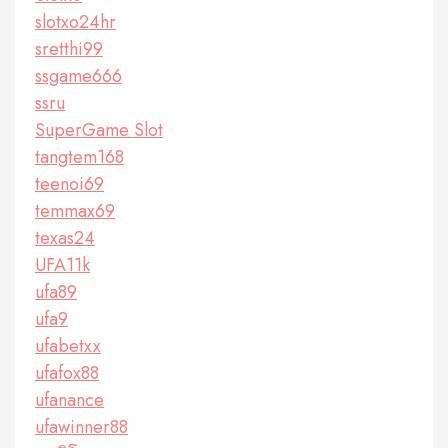
slotxo24hr
sretthi99
ssgame666
ssru
SuperGame Slot
tangtem168
teenoi69
temmax69
texas24
UFA11k
ufa89
ufa9
ufabetxx
ufafox88
ufanance
ufawinner88