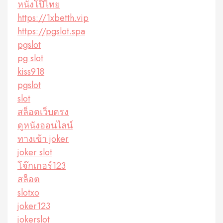
หนังโป๊ไทย
https://1xbetth.vip
https://pgslot.spa
pgslot
pg slot
kiss918
pgslot
slot
สล็อตเว็บตรง
ดูหนังออนไลน์
ทางเข้า joker
joker slot
โจ๊กเกอร์123
สล็อต
slotxo
joker123
jokerslot