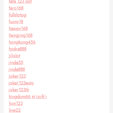
fafa 123 slot
faro168
fullslotpg
funny18
happy168
hengjing168
hongkong456
hydra888
Jilislot
jinda55
jinda888
Joker123
joker123auto
joker123th
kingdom66 ทางเข้า
lion123
live22