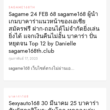
SAGAME168TH
Sagame 24 FEB 68 sagame168 ผู้นำ
เกมบาคาร่าแนวหน้าของเอเชีย
สมัครฟรี ฝาก-ถอนได้ไม่จำกัดยิ่งเล่น
ยิ่งได้ แจกเงินคืนไม่อั้น บาคาร่า ปั่น
หยุดจน Top 12 by Danielle
sagame168th.club
กุมภาพันธ์ 17, 2025
sagame168 เว็บไซต์ตรงไม่ผ่านเอ...
บาคาร่า168
Sexyauto168 30 มีนาคม 25 บาคาร่า