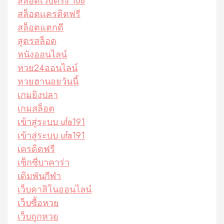
สล็อตเว็บตรง 168
สล็อตเเครดิตฟรี
สล็อตแตกดี
สูตรสล็อต
หนังออนไลน์
หวย24ออนไลน์
หวยฮานอยวันนี้
เกมยิงปลา
เกมสล็อต
เข้าสู่ระบบ ufa191
เข้าสู่ระบบ ufa191
เครดิตฟรี
เซ็กซี่บาคาร่า
เดิมพันกีฬา
เว็บคาสิโนออนไลน์
เว็บซื้อหวย
เว็บถูกหวย