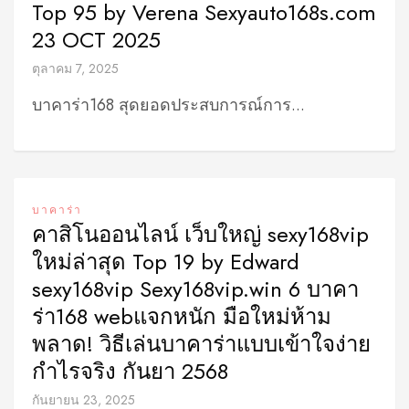
Top 95 by Verena Sexyauto168s.com
23 OCT 2025
ตุลาคม 7, 2025
บาคาร่า168 สุดยอดประสบการณ์การ...
บาคาร่า
คาสิโนออนไลน์ เว็บใหญ่ sexy168vip
ใหม่ล่าสุด Top 19 by Edward
sexy168vip Sexy168vip.win 6 บาคา
ร่า168 webแจกหนัก มือใหม่ห้าม
พลาด! วิธีเล่นบาคาร่าแบบเข้าใจง่าย
กำไรจริง กันยา 2568
กันยายน 23, 2025