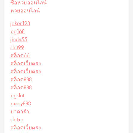
ซื้อหวยออนไลน์
หวยออนไลน์
joker123
pg168
jinda55
slot99
สล็อต66
สล็อตเว็บตรง
สล็อตเว็บตรง
สล็อต888
สล็อต888
pgslot
pussy888
บาคาร่า
slotxo
สล็อตเว็บตรง