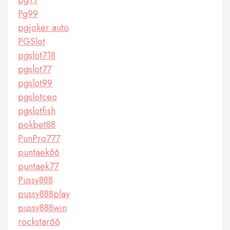
pg77
Pg99
pgjoker auto
PGSlot
pgslot718
pgslot77
pgslot99
pgslotceo
pgslotfish
pokbet88
PunPro777
puntaek66
puntaek77
Pussy888
pussy888play
pussy888win
rockstar66