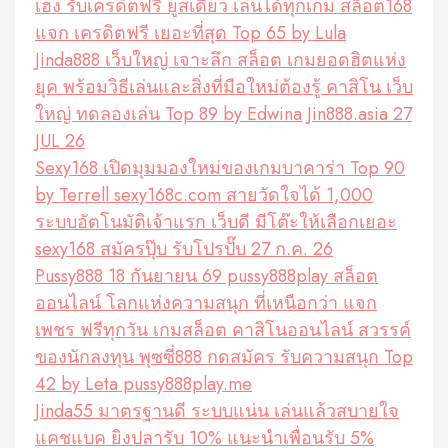
เฮง รับเครดิตฟรี ยูสเดียว เล่นได้ทุกเกม สล็อต168
แจก เครดิตฟรี เยอะที่สุด Top 65 by Lula
Jinda888 เว็บใหญ่ เจาะลึก สล็อต เกมยอดฮิตแห่ง
ยุค พร้อมวิธีเล่นและสิ่งที่มือใหม่ต้องรู้ คาสิโน เว็บ
ใหญ่ ทดลองเล่น Top 89 by Edwina Jin888.asia 27
JUL 26
Sexy168 เปิดมุมมองใหม่ของเกมบาคาร่า Top 90
by Terrell sexy168c.com สายวัดใจได้ 1,000
ระบบอัตโนมัติเจ้าแรก เว็บดี มีโต๊ะให้เลือกเยอะ
sexy168 สมัครปุ๊บ รับโปรปั๊บ 27 ก.ค. 26
Pussy888 18 กันยายน 69 pussy888play สล็อต
ออนไลน์ โลกแห่งความสนุก ที่เหนือกว่า แจก
เพชร ฟรีทุกวัน เกมสล็อต คาสิโนออนไลน์ สวรรค์
ของนักลงทุน พุซซี่888 กดสมัคร รับความสนุก Top
42 by Leta pussy888play.me
Jinda55 มาตรฐานดี ระบบแน่น เล่นแล้วสบายใจ
แคชแบค ยิงปลารับ 10% แนะนำเพื่อนรับ 5%