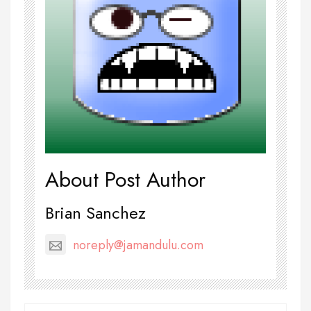
About Post Author
Brian Sanchez
noreply@jamandulu.com