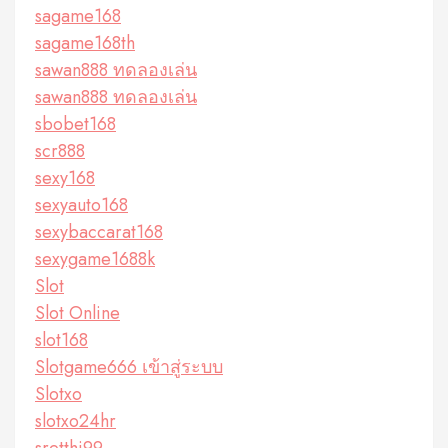
sagame168
sagame168th
sawan888 ทดลองเล่น
sawan888 ทดลองเล่น
sbobet168
scr888
sexy168
sexyauto168
sexybaccarat168
sexygame1688k
Slot
Slot Online
slot168
Slotgame666 เข้าสู่ระบบ
Slotxo
slotxo24hr
sretthi99