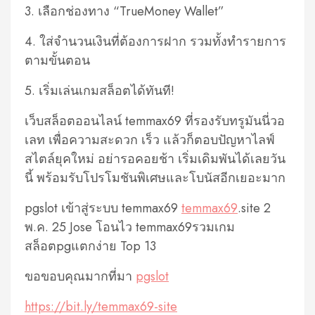
3. เลือกช่องทาง “TrueMoney Wallet”
4. ใส่จำนวนเงินที่ต้องการฝาก รวมทั้งทำรายการ
ตามขั้นตอน
5. เริ่มเล่นเกมสล็อตได้ทันที!
เว็บสล็อตออนไลน์ temmax69 ที่รองรับทรูมันนี่วอ
เลท เพื่อความสะดวก เร็ว แล้วก็ตอบปัญหาไลฟ์
สไตล์ยุคใหม่ อย่ารอคอยช้า เริ่มเดิมพันได้เลยวัน
นี้ พร้อมรับโปรโมชันพิเศษและโบนัสอีกเยอะมาก
pgslot เข้าสู่ระบบ temmax69
temmax69
.site 2
พ.ค. 25 Jose โอนไว temmax69รวมเกม
สล็อตpgแตกง่าย Top 13
ขอขอบคุณมากที่มา
pgslot
https://bit.ly/temmax69-site