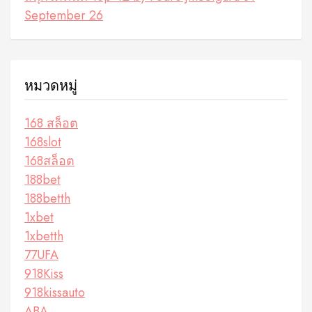
September 26
หมวดหมู่
168 สล็อต
168slot
168สล็อต
188bet
188betth
1xbet
1xbetth
77UFA
918Kiss
918kissauto
ABA