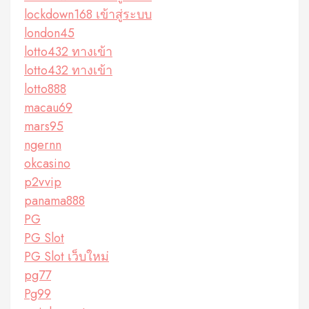
lockdown168 เข้าสู่ระบบ
london45
lotto432 ทางเข้า
lotto432 ทางเข้า
lotto888
macau69
mars95
ngernn
okcasino
p2vvip
panama888
PG
PG Slot
PG Slot เว็บใหม่
pg77
Pg99