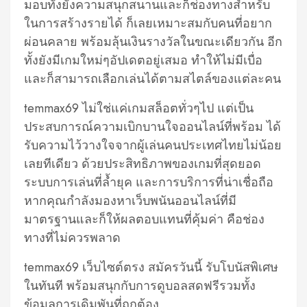
มอบทั้งยังความสนุกสนานและก็ช่องทางสำหรับ
ในการสร้างรายได้ ก็เลยเหมาะสมกับคนที่อยาก
ผ่อนคลาย พร้อมลุ้นเงินรางวัลในขณะเดียวกัน อีก
ทั้งยังมีเกมใหม่ๆอัปเดตอยู่เสมอ ทำให้ไม่มีเบื่อ
และก็สามารถเลือกเล่นได้ตามสไตล์ของแต่ละคน
temmax69 ไม่ใช่แค่เกมสล็อตทั่วๆไป แต่เป็น
ประสบการณ์ความเบิกบานใจออนไลน์ที่พร้อม ได้
รับความไว้วางใจจากผู้เล่นคนประเทศไทยไม่น้อย
เลยทีเดียว ด้วยประสิทธิภาพของเกมที่สุดยอด
ระบบการเล่นที่ล้ำยุค และการบริการที่น่าเชื่อถือ
หากคุณกำลังมองหาเว็บพนันออนไลน์ที่มี
มาตรฐานและก็ให้ผลตอบแทนที่คุ้มค่า คือช่อง
ทางที่ไม่ควรพลาด
temmax69 เว็บไซต์ตรง สมัครวันนี้ รับโบนัสพิเศษ
ในทันที พร้อมสนุกกับการดูบอลสดฟรีรวมทั้ง
ข้อมูลการเดิมพันที่ถูกต้อง