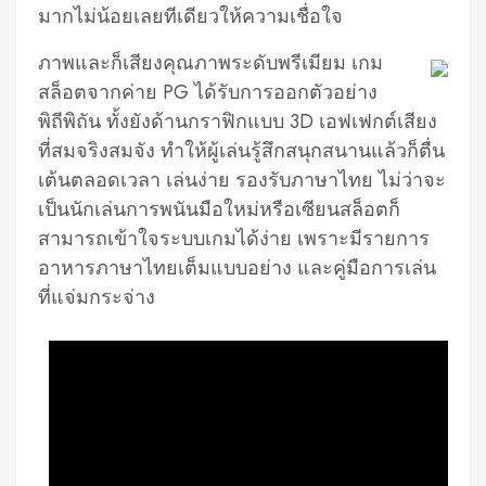
มากไม่น้อยเลยทีเดียวให้ความเชื่อใจ
ภาพและก็เสียงคุณภาพระดับพรีเมียม เกม
สล็อตจากค่าย PG ได้รับการออกตัวอย่าง
พิถีพิถัน ทั้งยังด้านกราฟิกแบบ 3D เอฟเฟกต์เสียง
ที่สมจริงสมจัง ทำให้ผู้เล่นรู้สึกสนุกสนานแล้วก็ตื่น
เต้นตลอดเวลา เล่นง่าย รองรับภาษาไทย ไม่ว่าจะ
เป็นนักเล่นการพนันมือใหม่หรือเซียนสล็อตก็
สามารถเข้าใจระบบเกมได้ง่าย เพราะมีรายการ
อาหารภาษาไทยเต็มแบบอย่าง และคู่มือการเล่น
ที่แจ่มกระจ่าง