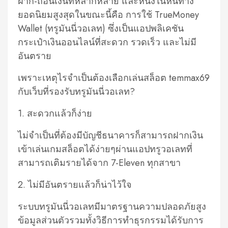
ฝาก-ถอนเงินที่หลากหลาย และหนึ่งในหนทาง
ยอดนิยมสูงสุดในขณะนี้คือ การใช้ TrueMoney
Wallet (ทรูมันนี่วอเลท) ซึ่งเป็นแอปพลิเคชัน
กระเป๋าเงินออนไลน์ที่สะดวก รวดเร็ว และไม่มี
อันตราย
เพราะเหตุไรจำเป็นต้องเลือกเล่นสล็อต temmax69
กับเว็บที่รองรับทรูมันนี่วอเลท?
1. สะดวกแล้วก็ง่าย
ไม่จำเป็นที่ต้องมีบัญชีธนาคารก็สามารถฝากเงิน
เข้าเล่นเกมสล็อตได้ง่ายๆผ่านแอปทรูวอเลทที่
สามารถเติมรายได้จาก 7-Eleven ทุกสาขา
2. ไม่มีอันตรายแล้วก็น่าไว้ใจ
ระบบทรูมันนี่วอเลทมีมาตรฐานความปลอดภัยสูง
ข้อมูลส่วนตัวรวมทั้งวิธีการทำธุรกรรมได้รับการ