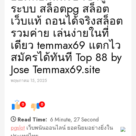
ระบบ สล็อตpg สล็อต
เว็บแท้ ถอนได้จริงสล็อต
รวมค่าย เล่นง่ายในที่
เดียว temmax69 แตกไว
สมัครได้ทันที Top 88 by
Jose Temmax69.site
พฤษภาคม 15, 2025
0
0
Read Time:
6 Minute, 27 Second
pgslot
เว็บพนันออนไลน์ ยอดนิยมอย่างยิ่งใน