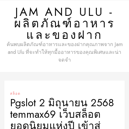
Skip
JAM AND ULU -
to
ผลิตภัณฑ์อาหาร
content
และของฝาก
ค้นพบผลิตภัณฑ์อาหารและของฝากคุณภาพจาก Jam
and Ulu ที่จะทำให้ทุกมื้ออาหารของคุณพิเศษและน่า
จดจำ
สล็อต
Pgslot 2 มิถุนายน 2568
temmax69 เว็บสล็อต
ยอดนิยมแห่งปี เข้าสู่