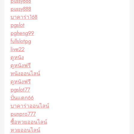
pussy888
pussy888
บาคาร่า168
pgslot
pgheng99
fullslotpg
live22
ดูหนัง
ดูหนังฟรี
หนังออนไลน์
ดูหนังฟรี
pgslot77
ปั่นแตก66
บาคาร่าออนไลน์
punpro777
ซื้อหวยออนไลน์
หวยออนไลน์