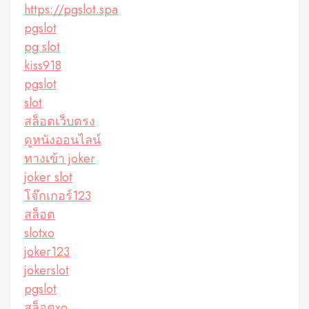
https://pgslot.spa
pgslot
pg slot
kiss918
pgslot
slot
สล็อตเว็บตรง
ดูหนังออนไลน์
ทางเข้า joker
joker slot
โจ๊กเกอร์123
สล็อต
slotxo
joker123
jokerslot
pgslot
สล็อตxo