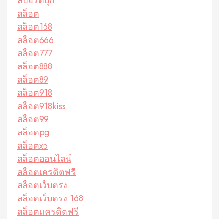
สปอร์ตบุ๊ก
สล็อต
สล็อต168
สล็อต666
สล็อต777
สล็อต888
สล็อต89
สล็อต918
สล็อต918kiss
สล็อต99
สล็อตpg
สล็อตxo
สล็อตออนไลน์
สล็อตเครดิตฟรี
สล็อตเว็บตรง
สล็อตเว็บตรง 168
สล็อตเเครดิตฟรี