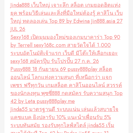
Jinda888 เว็บใหญ่ เจาะลึก สล็อต เกมยอดฮิตแห่ง
ยุค พร้อมวิธีเล่นและสิ่งที่มือใหม่ต้องรู้ คาสิโน เว็บ
ใหญ่ ทดลองเล่น Top 89 by Edwina Jin888.asia 27
JUL 26
Sexy168 เปิดมุมมองใหม่ของเกมบาคาร่า Top 90
by Terrell sexy168c.com สายวัดใจได้ 1,000
ระบบอัตโนมัติเจ้าแรก เว็บดี มีโต๊ะให้เลือกเยอะ
sexy168 สมัครปุ๊บ รับโปรปั๊บ 27 ก.ค. 26
Pussy888 18 กันยายน 69 pussy888play สล็อต
ออนไลน์ โลกแห่งความสนุก ที่เหนือกว่า แจก
เพชร ฟรีทุกวัน เกมสล็อต คาสิโนออนไลน์ สวรรค์
ของนักลงทุน พุซซี่888 กดสมัคร รับความสนุก Top
42 by Leta pussy888play.me
Jinda55 มาตรฐานดี ระบบแน่น เล่นแล้วสบายใจ
แคชแบค ยิงปลารับ 10% แนะนำเพื่อนรับ 5%
ระบบทันสมัย รองรับทุกไลฟ์สไตล์ jinda55 เริ่ม