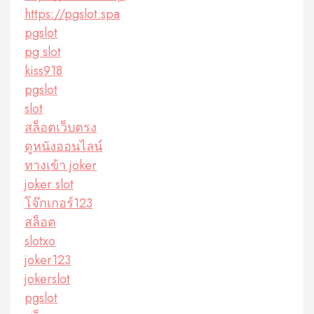
https://pgslot.spa
pgslot
pg slot
kiss918
pgslot
slot
สล็อตเว็บตรง
ดูหนังออนไลน์
ทางเข้า joker
joker slot
โจ๊กเกอร์123
สล็อต
slotxo
joker123
jokerslot
pgslot