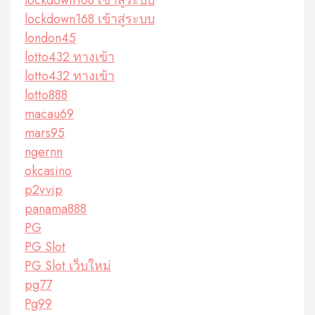
lockdown168 เข้าสู่ระบบ
lockdown168 เข้าสู่ระบบ
london45
lotto432 ทางเข้า
lotto432 ทางเข้า
lotto888
macau69
mars95
ngernn
okcasino
p2vvip
panama888
PG
PG Slot
PG Slot เว็บใหม่
pg77
Pg99