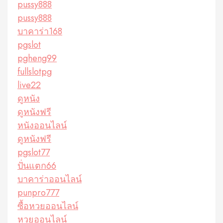
pussy888
pussy888
บาคาร่า168
pgslot
pgheng99
fullslotpg
live22
ดูหนัง
ดูหนังฟรี
หนังออนไลน์
ดูหนังฟรี
pgslot77
ปั่นแตก66
บาคาร่าออนไลน์
punpro777
ซื้อหวยออนไลน์
หวยออนไลน์