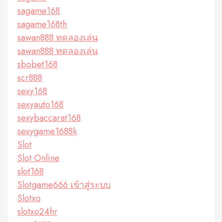
sagame168
sagame168th
sawan888 ทดลองเล่น
sawan888 ทดลองเล่น
sbobet168
scr888
sexy168
sexyauto168
sexybaccarat168
sexygame1688k
Slot
Slot Online
slot168
Slotgame666 เข้าสู่ระบบ
Slotxo
slotxo24hr