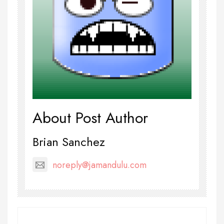
About Post Author
Brian Sanchez
noreply@jamandulu.com