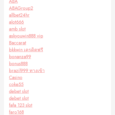
ABA
ABAGroup2
allbet24hr
alot666
amb slot
askyouwin888 vip
Baccarat
bkkwin เครดิตฟรี
bonanza99
bonus888
brazil999 ทางเข้า
Casino
coke55
debet slot
debet slot
fafa 123 slot
faro168