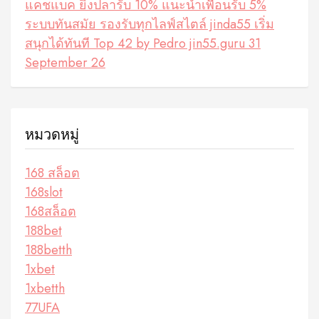
แคชแบค ยิงปลารับ 10% แนะนำเพื่อนรับ 5%
ระบบทันสมัย รองรับทุกไลฟ์สไตล์ jinda55 เริ่ม
สนุกได้ทันที Top 42 by Pedro jin55.guru 31
September 26
หมวดหมู่
168 สล็อต
168slot
168สล็อต
188bet
188betth
1xbet
1xbetth
77UFA