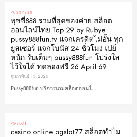
PUSSY888
พุซซี่888 รวมที่สุดของค่าย สล็อต
ออนไลน์ไทย Top 29 by Rubye
pussy888fun.tv แจกเครดิตไม่อั้น ทุก
ยูสเซอร์ แจกโบนัส 24 ชั่วโมง เปย์
หนัก รับเต็มๆ pussy888fun โปร่งใส
ไว้ใจได้ ทดลองฟรี 26 April 69
กุมภาพันธ์ 10, 2026
Pussy888fun บริการเกมสล็อตออนไ...
PGSLOT
casino online pgslot77 สล็อตทำไม