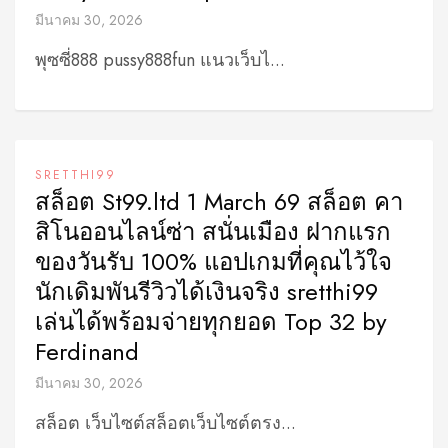
มีนาคม 30, 2026
พุซซี่888 pussy888fun แนวเว็บไ...
SRETTHI99
สล็อต St99.ltd 1 March 69 สล็อต คา
สิโนออนไลน์ซ่า สนั่นเมือง ฝากแรก
ของวันรับ 100% แอปเกมที่คุณไว้ใจ
นักเดิมพันรีวิวได้เงินจริง sretthi99
เล่นได้พร้อมจ่ายทุกยอด Top 32 by
Ferdinand
มีนาคม 30, 2026
สล็อต เว็บไซต์สล็อตเว็บไซต์ตรง...