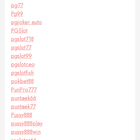
pg77
Pg99
pgjoker auto
PGSlot
pgslot718
pgslot77
pgslot99
pgslotceo
pgslotfish
pokbet88
PunPro777
puntaek66
puntaek77
Pussy888
pussy888play
pussy888win