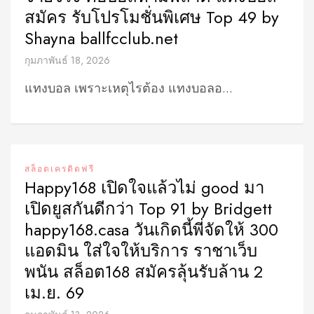
สมัคร รับโปรโมชั่นพิเศษ Top 49 by
Shayna ballfcclub.net
กุมภาพันธ์ 18, 2026
แทงบอล เพราะเหตุไรต้อง แทงบอลอ...
สล็อตเครดิตฟรี
Happy168 เปิดใจแล้วไม่ good มา
เปิดยูสกันดีกว่า Top 91 by Bridgett
happy168.casa วันเกิดนี้พี่จัดให้ 300
แอดมิน ใส่ใจให้บริการ ราชาเว็บ
พนัน สล็อต168 สมัครลุ้นรับล้าน 2
เม.ย. 69