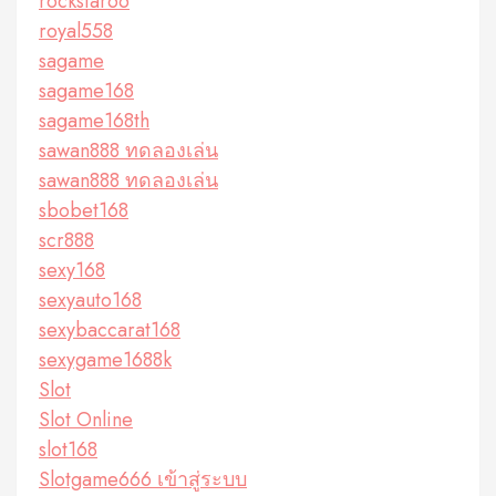
rockstar66
royal558
sagame
sagame168
sagame168th
sawan888 ทดลองเล่น
sawan888 ทดลองเล่น
sbobet168
scr888
sexy168
sexyauto168
sexybaccarat168
sexygame1688k
Slot
Slot Online
slot168
Slotgame666 เข้าสู่ระบบ