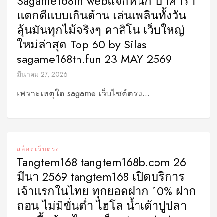
Sagame168th webแจกหนัก บาคาร่า
แตกดีแบบเกินต้าน เล่นเพลินทั้งวัน
ลุ้นมันทุกไม้จริงๆ คาสิโน เว็บใหญ่
ใหม่ล่าสุด Top 60 by Silas
sagame168th.fun 23 MAY 2569
มีนาคม 27, 2026
เพราะเหตุใด sagame เว็บไซต์ตรง...
สล็อตเว็บตรง
Tangtem168 tangtem168b.com 26
มีนา 2569 tangtem168 เปิดบริการ
เจ้าแรกในไทย ทุกยอดฝาก 10% ฝาก
ถอน ไม่มีขั่นต่ำ ไฮโล น้ำเต้าปูปลา