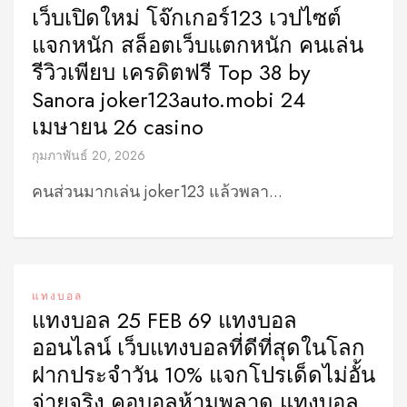
เว็บเปิดใหม่ โจ๊กเกอร์123 เวปไซต์
แจกหนัก สล็อตเว็บแตกหนัก คนเล่น
รีวิวเพียบ เครดิตฟรี Top 38 by
Sanora joker123auto.mobi 24
เมษายน 26 casino
กุมภาพันธ์ 20, 2026
คนส่วนมากเล่น joker123 แล้วพลา...
แทงบอล
แทงบอล 25 FEB 69 แทงบอล
ออนไลน์ เว็บแทงบอลที่ดีที่สุดในโลก
ฝากประจำวัน 10% แจกโปรเด็ดไม่อั้น
จ่ายจริง คอบอลห้ามพลาด แทงบอล