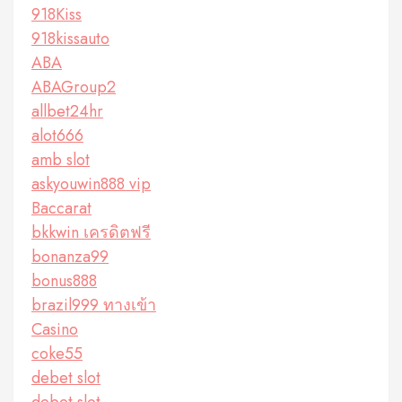
918Kiss
918kissauto
ABA
ABAGroup2
allbet24hr
alot666
amb slot
askyouwin888 vip
Baccarat
bkkwin เครดิตฟรี
bonanza99
bonus888
brazil999 ทางเข้า
Casino
coke55
debet slot