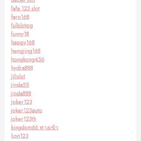
debet slot
fafa 123 slot
faro168
fullslotpg
funny18
happy168
hengjing168
hongkong456
hydra888
Jilislot
jinda55
jinda888
Joker123
joker123auto
joker123th
kingdom66 ทางเข้า
lion123