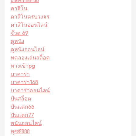
ufawinner88
คาสิโน
คาสิโนครบวงจร
คาสิโนออนไลน์
จ๊วด 69
ดูหนัง
ดูหนังออนไลน์
ทดลองเล่นสล็อต
ทางเข้าpg
บาคาร่า
บาคาร่า168
บาคาร่าออนไลน์
ปั่นสล็อต
ปั่นแตก66
ปั่นแตก77
พนันออนไลน์
พุซซี่888