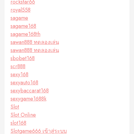
rockstar66
royal558
sagame
sagame168
sagame168th
sawan888 ทดลองเล่น
sawan888 ทดลองเล่น
sbobet168
scr888
sexy168
sexyauto168
sexybaccarat168
sexygame1688k
Slot
Slot Online
slot168
Slotgame666 เข้าสู่ระบบ