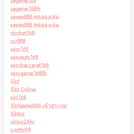
sagame168
sagame168th
sawan888 ทดลองเล่น
sawan888 ทดลองเล่น
sbobet168
scr888
sexy168
sexyauto168
sexybaccarat168
sexygame1688k
Slot
Slot Online
slot168
Slotgame666 เข้าสู่ระบบ
Slotxo
slotxo24hr
sretthi99