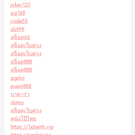
joker123
pg168
jinda55
slot99
สล็อต66
สล็อตเว็บตรง
สล็อตเว็บตรง
สล็อต888
สล็อต888
pgslot
pussy888
บาคาร่า
slotxo
สล็อตเว็บตรง
หนังโป๊ไทย
https://1xbetth.vip