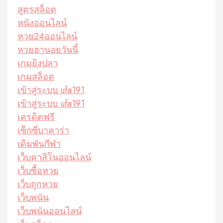
สูตรสล็อต
หนังออนไลน์
หวย24ออนไลน์
หวยฮานอยวันนี้
เกมยิงปลา
เกมสล็อต
เข้าสู่ระบบ ufa191
เข้าสู่ระบบ ufa191
เครดิตฟรี
เซ็กซี่บาคาร่า
เดิมพันกีฬา
เว็บคาสิโนออนไลน์
เว็บซื้อหวย
เว็บถูกหวย
เว็บพนัน
เว็บพนันออนไลน์