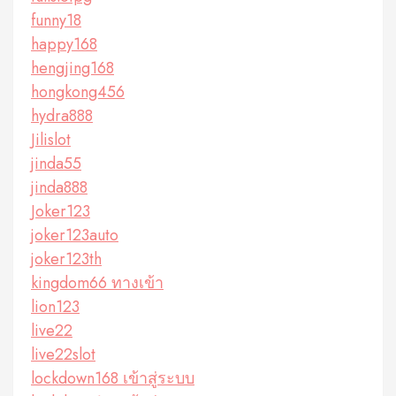
funny18
happy168
hengjing168
hongkong456
hydra888
Jilislot
jinda55
jinda888
Joker123
joker123auto
joker123th
kingdom66 ทางเข้า
lion123
live22
live22slot
lockdown168 เข้าสู่ระบบ