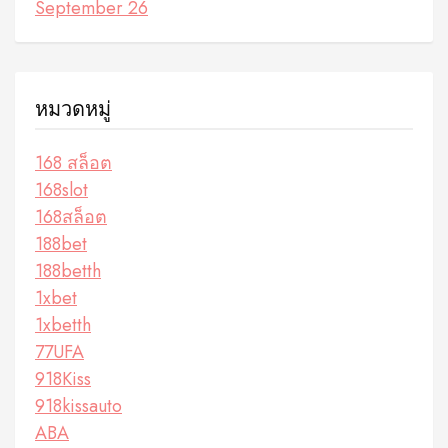
September 26
หมวดหมู่
168 สล็อต
168slot
168สล็อต
188bet
188betth
1xbet
1xbetth
77UFA
918Kiss
918kissauto
ABA