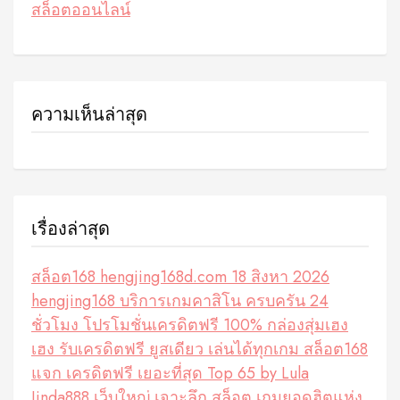
สล็อตออนไลน์
ความเห็นล่าสุด
เรื่องล่าสุด
สล็อต168 hengjing168d.com 18 สิงหา 2026
hengjing168 บริการเกมคาสิโน ครบครัน 24
ชั่วโมง โปรโมชั่นเครดิตฟรี 100% กล่องสุ่มเฮง
เฮง รับเครดิตฟรี ยูสเดียว เล่นได้ทุกเกม สล็อต168
แจก เครดิตฟรี เยอะที่สุด Top 65 by Lula
Jinda888 เว็บใหญ่ เจาะลึก สล็อต เกมยอดฮิตแห่ง