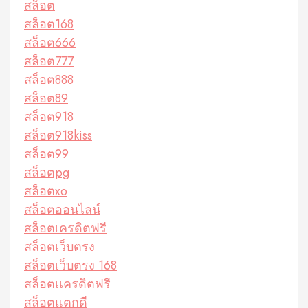
สล็อต
สล็อต168
สล็อต666
สล็อต777
สล็อต888
สล็อต89
สล็อต918
สล็อต918kiss
สล็อต99
สล็อตpg
สล็อตxo
สล็อตออนไลน์
สล็อตเครดิตฟรี
สล็อตเว็บตรง
สล็อตเว็บตรง 168
สล็อตเเครดิตฟรี
สล็อตแตกดี