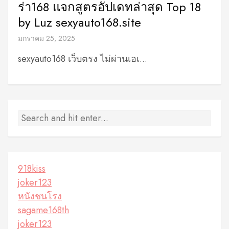
ร่า168 แจกสูตรอัปเดทล่าสุด Top 18
by Luz sexyauto168.site
มกราคม 25, 2025
sexyauto168 เว็บตรง ไม่ผ่านเอเ...
918kiss
joker123
หนังชนโรง
sagame168th
joker123