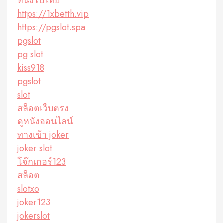
หนังโป๊ไทย
https://1xbetth.vip
https://pgslot.spa
pgslot
pg slot
kiss918
pgslot
slot
สล็อตเว็บตรง
ดูหนังออนไลน์
ทางเข้า joker
joker slot
โจ๊กเกอร์123
สล็อต
slotxo
joker123
jokerslot