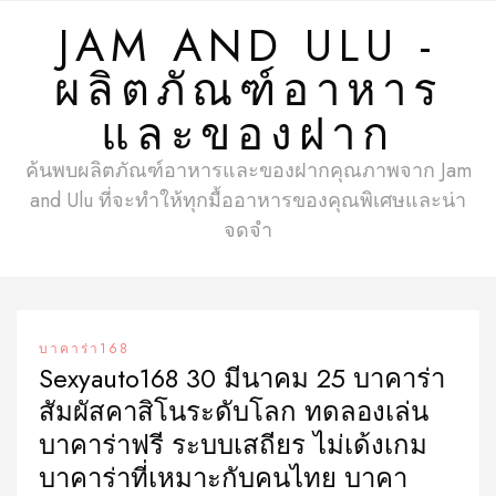
Skip
JAM AND ULU -
to
ผลิตภัณฑ์อาหาร
content
และของฝาก
ค้นพบผลิตภัณฑ์อาหารและของฝากคุณภาพจาก Jam
and Ulu ที่จะทำให้ทุกมื้ออาหารของคุณพิเศษและน่า
จดจำ
บาคาร่า168
Sexyauto168 30 มีนาคม 25 บาคาร่า
สัมผัสคาสิโนระดับโลก ทดลองเล่น
บาคาร่าฟรี ระบบเสถียร ไม่เด้งเกม
บาคาร่าที่เหมาะกับคนไทย บาคา