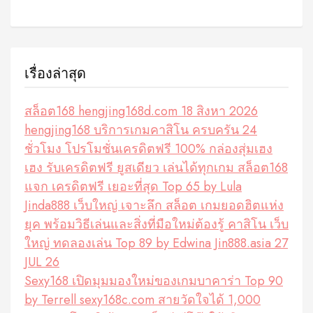
เรื่องล่าสุด
สล็อต168 hengjing168d.com 18 สิงหา 2026
hengjing168 บริการเกมคาสิโน ครบครัน 24
ชั่วโมง โปรโมชั่นเครดิตฟรี 100% กล่องสุ่มเฮง
เฮง รับเครดิตฟรี ยูสเดียว เล่นได้ทุกเกม สล็อต168
แจก เครดิตฟรี เยอะที่สุด Top 65 by Lula
Jinda888 เว็บใหญ่ เจาะลึก สล็อต เกมยอดฮิตแห่ง
ยุค พร้อมวิธีเล่นและสิ่งที่มือใหม่ต้องรู้ คาสิโน เว็บ
ใหญ่ ทดลองเล่น Top 89 by Edwina Jin888.asia 27
JUL 26
Sexy168 เปิดมุมมองใหม่ของเกมบาคาร่า Top 90
by Terrell sexy168c.com สายวัดใจได้ 1,000