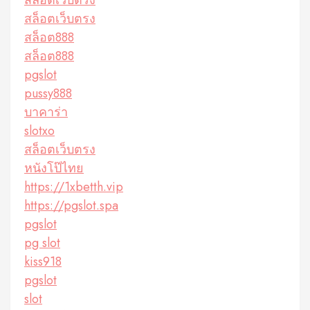
สล็อตเว็บตรง
สล็อตเว็บตรง
สล็อต888
สล็อต888
pgslot
pussy888
บาคาร่า
slotxo
สล็อตเว็บตรง
หนังโป๊ไทย
https://1xbetth.vip
https://pgslot.spa
pgslot
pg slot
kiss918
pgslot
slot