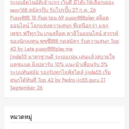
ระบบอัตโนมัติเจ้าแรก เว็บดี มีโต๊ะให้เลือกเยอะ
sexy168 สมัครปุ๊บ รับโปรปั๊บ 27 ก.ค. 26
Pussy888 18 กันยายน 69 pussy888play สล็อต
ออนไลน์ โลกแห่งความสนุก ที่เหนือกว่า แจก
เพชร ฟรีทุกวัน เกมสล็อต คาสิโนออนไลน์ สวรรค์
ของนักลงทุน พุซซี่888 กดสมัคร รับความสนุก Top
42 by Leta pussy888play.me
Jinda55 มาตรฐานดี ระบบแน่น เล่นแล้วสบายใจ
แคชแบค ยิงปลารับ 10% แนะนำเพื่อนรับ 5%
ระบบทันสมัย รองรับทุกไลฟ์สไตล์ jinda55 เริ่ม
สนุกได้ทันที Top 42 by Pedro jin55.guru 31
September 26
หมวดหมู่