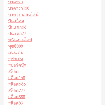
บาคาร่า
บาคาร่า168
บาคาร่าออนไลน์
ปั่นสล็อต
ปั่นแตก66
ปั่นแตก77
พนันออนไลน์
พุซซี่888
มันนี่เกม
ยูฟ่าเบท
สปอร์ตบุ๊ก
สล็อต
สล็อต168
สล็อต666
สล็อต777
สล็อต888
สล็อต89