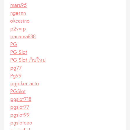
mars95
ngernn
okcasino
p2vvip
panama888
PG
PG Slot
PG Slot เว็บใหม่
pg77
Pg99
pgjoker auto
PGSlot
pgslot718
pgslot77
pgslot99
pgslotceo