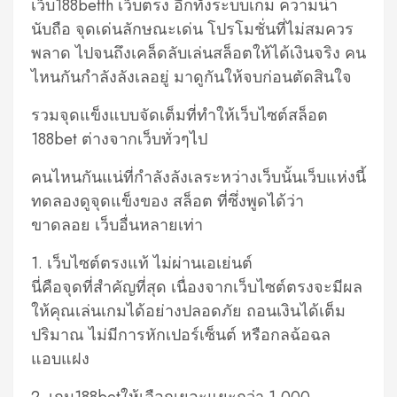
เว็บ188betth เว็บตรง อีกทั้งระบบเกม ความน่า
นับถือ จุดเด่นลักษณะเด่น โปรโมชั่นที่ไม่สมควร
พลาด ไปจนถึงเคล็ดลับเล่นสล็อตให้ได้เงินจริง คน
ไหนกันกำลังลังเลอยู่ มาดูกันให้จบก่อนตัดสินใจ
รวมจุดแข็งแบบจัดเต็มที่ทำให้เว็บไซต์สล็อต
188bet ต่างจากเว็บทั่วๆไป
คนไหนกันแน่ที่กำลังลังเลระหว่างเว็บนั้นเว็บแห่งนี้
ทดลองดูจุดแข็งของ สล็อต ที่ซึ่งพูดได้ว่า
ขาดลอย เว็บอื่นหลายเท่า
1. เว็บไซต์ตรงแท้ ไม่ผ่านเอเย่นต์
นี่คือจุดที่สำคัญที่สุด เนื่องจากเว็บไซต์ตรงจะมีผล
ให้คุณเล่นเกมได้อย่างปลอดภัย ถอนเงินได้เต็ม
ปริมาณ ไม่มีการหักเปอร์เซ็นต์ หรือกลฉ้อฉล
แอบแฝง