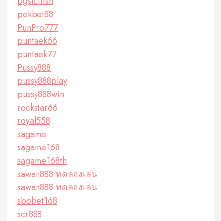
pgslotfish
pokbet88
PunPro777
puntaek66
puntaek77
Pussy888
pussy888play
pussy888win
rockstar66
royal558
sagame
sagame168
sagame168th
sawan888 ทดลองเล่น
sawan888 ทดลองเล่น
sbobet168
scr888