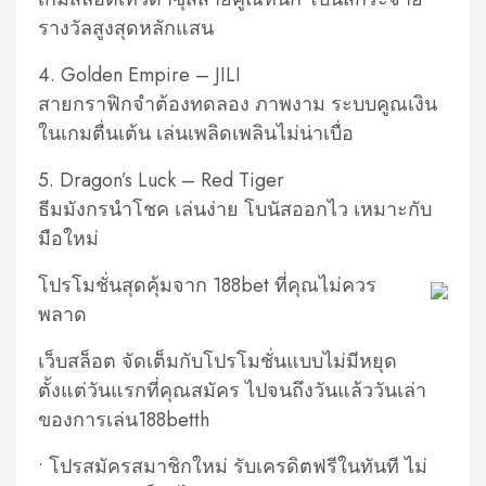
รางวัลสูงสุดหลักแสน
4. Golden Empire – JILI
สายกราฟิกจำต้องทดลอง ภาพงาม ระบบคูณเงิน
ในเกมตื่นเต้น เล่นเพลิดเพลินไม่น่าเบื่อ
5. Dragon’s Luck – Red Tiger
ธีมมังกรนำโชค เล่นง่าย โบนัสออกไว เหมาะกับ
มือใหม่
โปรโมชั่นสุดคุ้มจาก 188bet ที่คุณไม่ควร
พลาด
เว็บสล็อต จัดเต็มกับโปรโมชั่นแบบไม่มีหยุด
ตั้งแต่วันแรกที่คุณสมัคร ไปจนถึงวันแล้ววันเล่า
ของการเล่น188betth
• โปรสมัครสมาชิกใหม่ รับเครดิตฟรีในทันที ไม่