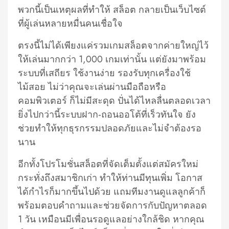
พวกนี้เป็นเหตุผลที่ทำให้ สล็อต กลายเป็นเว็บไซต์
ที่ผู้เล่นหลายหมื่นคนเชื่อใจ
ตรงนี้ไม่ได้เพียงแค่รวมเกมสล็อตจากค่ายใหญ่ไว้
ให้เล่นมากกว่า 1,000 เกมเท่านั้น แต่ยังมาพร้อม
ระบบที่เสถียร ใช้งานง่าย รองรับทุกเครื่องใช้
ไม้สอย ไม่ว่าคุณจะเล่นผ่านมือถือหรือ
คอมพิวเตอร์ ก็ไม่มีสะดุด ปั่นได้ไหลลื่นตลอดเวลา
ยิ่งไปกว่านี้ระบบฝาก-ถอนออโต้ที่เร็วทันใจ ยัง
ช่วยทำให้ทุกธุรกรรมปลอดภัยและไม่จำต้องรอ
นาน
อีกทั้งโปรโมชั่นสล็อตที่จัดเต็มตั้งแต่สมัครใหม่
กระทั่งถึงสมาชิกเก่า ทำให้ท่านมีทุนเพิ่ม โอกาส
ได้กำไรก็มากขึ้นไปด้วย แถมทีมงานดูแลลูกค้าก็
พร้อมตอบคำถามและช่วยจัดการกับปัญหาตลอด
1 วัน เหมือนมีเพื่อนรอดูแลอย่างใกล้ชิด หากคุณ