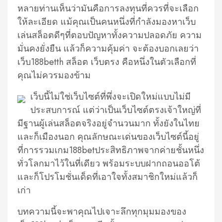
หลายท่านเห็นว่ามันคือการลงทุนที่ควรที่จะเลือก
ให้ละเอียด แม้คุณเป็นคนหนึ่งที่กำลังมองหาเว็บ
เล่นสล็อตดีๆที่ตอบปัญหาทั้งความปลอดภัย ความ
มั่นคงยั่งยืน แล้วก็ความคุ้มค่า จะต้องบอกเลยว่า
เว็บ188betth สล็อต เว็บตรง คือหนึ่งในตัวเลือกที่
คุณไม่ควรมองข้าม
เว็บนี้ไม่ใช่เว็บไซต์ที่พึ่งจะเปิดใหม่แบบไม่มี
ประสบการณ์ แต่ว่าเป็นเว็บไซต์ตรงเจ้าใหญ่ที่
มีฐานผู้เล่นสล็อตจริงอยู่จำนวนมาก ทั้งยังในไทย
และก็เมืองนอก คุณลักษณะเด่นของเว็บไซต์นี้อยู่
ที่การรวมเกม188betประสิทธิภาพจากค่ายชั้นหนึ่ง
ทั่วโลกมาไว้ในที่เดียว พร้อมระบบฝากถอนออโต้
และก็โปรโมชั่นเด็ดที่เอาใจทั้งสมาชิกใหม่แล้วก็
เก่า
บทความนี้จะพาคุณไปเจาะลึกทุกมุมมองของ