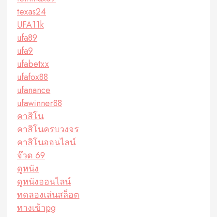
texas24
UFA11k
ufa89
ufa9
ufabetxx
ufafox88
ufanance
ufawinner88
คาสิโน
คาสิโนครบวงจร
คาสิโนออนไลน์
จ๊วด 69
ดูหนัง
ดูหนังออนไลน์
ทดลองเล่นสล็อต
ทางเข้าpg