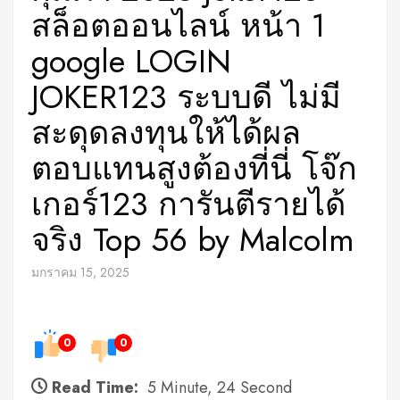
สล็อตออนไลน์ หน้า 1
google LOGIN
JOKER123 ระบบดี ไม่มี
สะดุดลงทุนให้ได้ผล
ตอบแทนสูงต้องที่นี่ โจ๊ก
เกอร์123 การันตีรายได้
จริง Top 56 by Malcolm
มกราคม 15, 2025
0
0
Read Time:
5 Minute, 24 Second