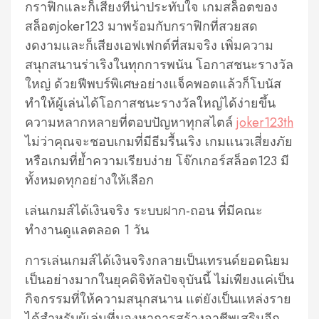
กราฟิกและก็เสียงที่น่าประทับใจ เกมสล็อตของ
สล็อตjoker123 มาพร้อมกับกราฟิกที่สวยสด
งดงามและก็เสียงเอฟเฟกต์ที่สมจริง เพิ่มความ
สนุกสนานร่าเริงในทุกการพนัน โอกาสชนะรางวัล
ใหญ่ ด้วยฟีพบร์พิเศษอย่างแจ็คพอตแล้วก็โบนัส
ทำให้ผู้เล่นได้โอกาสชนะรางวัลใหญ่ได้ง่ายขึ้น
ความหลากหลายที่ตอบปัญหาทุกสไตล์
joker123th
ไม่ว่าคุณจะชอบเกมที่มีธีมรื้นเริง เกมแนวเสี่ยงภัย
หรือเกมที่ย้ำความเรียบง่าย โจ๊กเกอร์สล็อต123 มี
ทั้งหมดทุกอย่างให้เลือก
เล่นเกมส์ได้เงินจริง ระบบฝาก-ถอน ที่มีคณะ
ทำงานดูแลตลอด 1 วัน
การเล่นเกมส์ได้เงินจริงกลายเป็นเทรนด์ยอดนิยม
เป็นอย่างมากในยุคดิจิทัลปัจจุบันนี้ ไม่เพียงแค่เป็น
กิจกรรมที่ให้ความสนุกสนาน แต่ยังเป็นแหล่งราย
ได้สำหรับผู้เล่นที่มองหาการสร้างอาชีพเสริมอีก