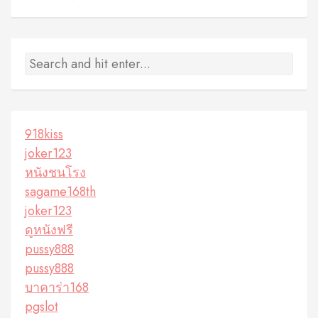
918kiss
joker123
หนังชนโรง
sagame168th
joker123
ดูหนังฟรี
pussy888
pussy888
บาคาร่า168
pgslot