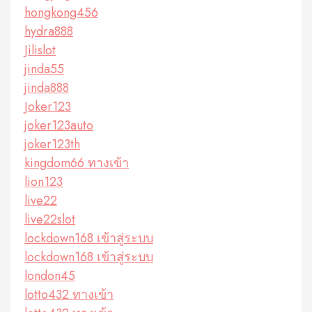
hongkong456
hydra888
Jilislot
jinda55
jinda888
Joker123
joker123auto
joker123th
kingdom66 ทางเข้า
lion123
live22
live22slot
lockdown168 เข้าสู่ระบบ
lockdown168 เข้าสู่ระบบ
london45
lotto432 ทางเข้า