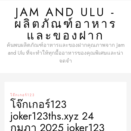
Skip
JAM AND ULU -
to
ผลิตภัณฑ์อาหาร
content
และของฝาก
ค้นพบผลิตภัณฑ์อาหารและของฝากคุณภาพจาก Jam
and Ulu ที่จะทำให้ทุกมื้ออาหารของคุณพิเศษและน่า
จดจำ
โจ๊กเกอร์123
โจ๊กเกอร์123
joker123ths.xyz 24
กุมภา 2025 joker123