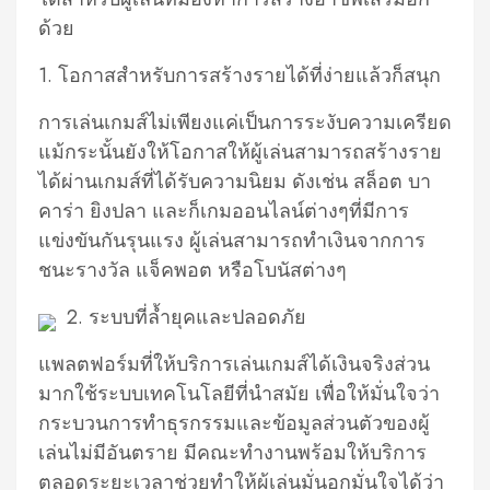
ด้วย
1. โอกาสสำหรับการสร้างรายได้ที่ง่ายแล้วก็สนุก
การเล่นเกมส์ไม่เพียงแค่เป็นการระงับความเครียด
แม้กระนั้นยังให้โอกาสให้ผู้เล่นสามารถสร้างราย
ได้ผ่านเกมส์ที่ได้รับความนิยม ดังเช่น สล็อต บา
คาร่า ยิงปลา และก็เกมออนไลน์ต่างๆที่มีการ
แข่งขันกันรุนแรง ผู้เล่นสามารถทำเงินจากการ
ชนะรางวัล แจ็คพอต หรือโบนัสต่างๆ
2. ระบบที่ล้ำยุคและปลอดภัย
แพลตฟอร์มที่ให้บริการเล่นเกมส์ได้เงินจริงส่วน
มากใช้ระบบเทคโนโลยีที่นำสมัย เพื่อให้มั่นใจว่า
กระบวนการทำธุรกรรมและข้อมูลส่วนตัวของผู้
เล่นไม่มีอันตราย มีคณะทำงานพร้อมให้บริการ
ตลอดระยะเวลาช่วยทำให้ผู้เล่นมั่นอกมั่นใจได้ว่า