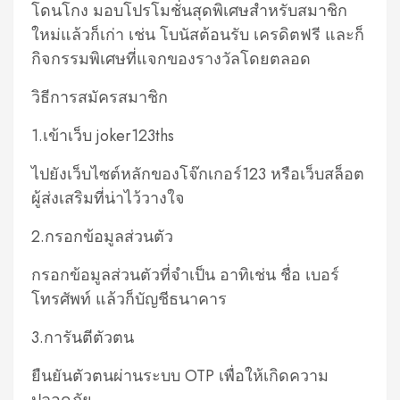
โดนโกง มอบโปรโมชั่นสุดพิเศษสำหรับสมาชิก
ใหม่แล้วก็เก่า เช่น โบนัสต้อนรับ เครดิตฟรี และก็
กิจกรรมพิเศษที่แจกของรางวัลโดยตลอด
วิธีการสมัครสมาชิก
1.เข้าเว็บ joker123ths
ไปยังเว็บไซต์หลักของโจ๊กเกอร์123 หรือเว็บสล็อต
ผู้ส่งเสริมที่น่าไว้วางใจ
2.กรอกข้อมูลส่วนตัว
กรอกข้อมูลส่วนตัวที่จำเป็น อาทิเช่น ชื่อ เบอร์
โทรศัพท์ แล้วก็บัญชีธนาคาร
3.การันตีตัวตน
ยืนยันตัวตนผ่านระบบ OTP เพื่อให้เกิดความ