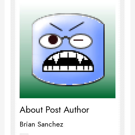
About Post Author
Brian Sanchez