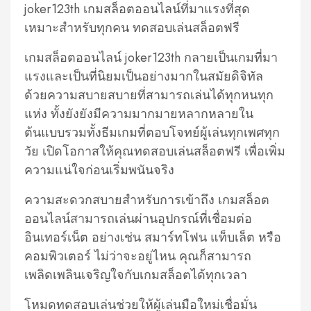
joker123th เกมสล็อตออนไลน์ที่มาแรงที่สุด
เหมาะสำหรับทุกคน ทดสอบเล่นสล็อตฟรี
เกมสล็อตออนไลน์ joker123th กลายเป็นเกมที่มา
แรงและเป็นที่นิยมเป็นอย่างมากในสมัยดิจิทัล
ด้วยความสบายสบายที่สามารถเล่นได้ทุกหนทุก
แห่ง ทั้งยังยังมีความมากมายหลากหลายใน
ต้นแบบรวมทั้งธีมเกมที่ตอบโจทย์ผู้เล่นทุกเพศทุก
วัย เปิดโอกาสให้คุณทดสอบเล่นสล็อตฟรี เพื่อเพิ่ม
ความแน่ใจก่อนเริ่มพนันจริง
ความสะดวกสบายสำหรับการเข้าถึง เกมสล็อต
ออนไลน์สามารถเล่นผ่านอุปกรณ์ที่เชื่อมต่อ
อินเทอร์เน็ต อย่างเช่น สมาร์ทโฟน แท็บเล็ต หรือ
คอมพิวเตอร์ ไม่ว่าจะอยู่ไหน คุณก็สามารถ
เพลิดเพลินเจริญใจกับเกมสล็อตได้ทุกเวลา
โหมดทดสอบเล่นช่วยให้ผู้เล่นมือใหม่เชื่อมั่น