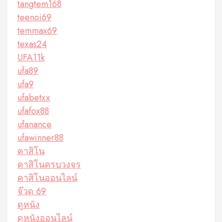
tangtem168
teenoi69
temmax69
texas24
UFA11k
ufa89
ufa9
ufabetxx
ufafox88
ufanance
ufawinner88
คาสิโน
คาสิโนครบวงจร
คาสิโนออนไลน์
จ๊วด 69
ดูหนัง
ดูหนังออนไลน์