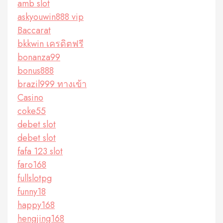
amb slot
askyouwin888 vip
Baccarat
bkkwin เครดิตฟรี
bonanza99
bonus888
brazil999 ทางเข้า
Casino
coke55
debet slot
debet slot
fafa 123 slot
faro168
fullslotpg
funny18
happy168
hengjing168