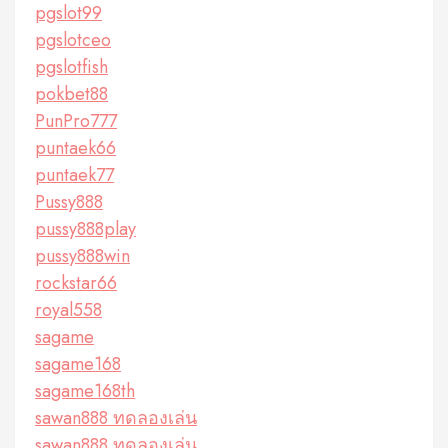
pgslot99
pgslotceo
pgslotfish
pokbet88
PunPro777
puntaek66
puntaek77
Pussy888
pussy888play
pussy888win
rockstar66
royal558
sagame
sagame168
sagame168th
sawan888 ทดลองเล่น
sawan888 ทดลองเล่น