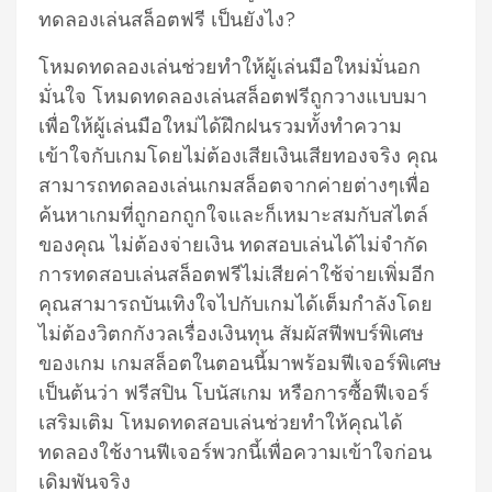
ทดลองเล่นสล็อตฟรี เป็นยังไง?
โหมดทดลองเล่นช่วยทำให้ผู้เล่นมือใหม่มั่นอก
มั่นใจ โหมดทดลองเล่นสล็อตฟรีถูกวางแบบมา
เพื่อให้ผู้เล่นมือใหม่ได้ฝึกฝนรวมทั้งทำความ
เข้าใจกับเกมโดยไม่ต้องเสียเงินเสียทองจริง คุณ
สามารถทดลองเล่นเกมสล็อตจากค่ายต่างๆเพื่อ
ค้นหาเกมที่ถูกอกถูกใจและก็เหมาะสมกับสไตล์
ของคุณ ไม่ต้องจ่ายเงิน ทดสอบเล่นได้ไม่จำกัด
การทดสอบเล่นสล็อตฟรีไม่เสียค่าใช้จ่ายเพิ่มอีก
คุณสามารถบันเทิงใจไปกับเกมได้เต็มกำลังโดย
ไม่ต้องวิตกกังวลเรื่องเงินทุน สัมผัสฟีพบร์พิเศษ
ของเกม เกมสล็อตในตอนนี้มาพร้อมฟีเจอร์พิเศษ
เป็นต้นว่า ฟรีสปิน โบนัสเกม หรือการซื้อฟีเจอร์
เสริมเติม โหมดทดสอบเล่นช่วยทำให้คุณได้
ทดลองใช้งานฟีเจอร์พวกนี้เพื่อความเข้าใจก่อน
เดิมพันจริง