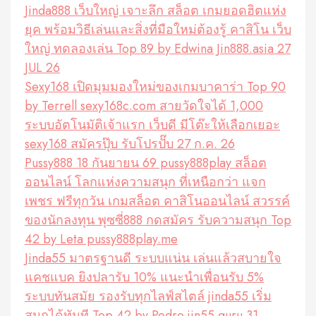
Jinda888 เว็บใหญ่ เจาะลึก สล็อต เกมยอดฮิตแห่ง
ยุค พร้อมวิธีเล่นและสิ่งที่มือใหม่ต้องรู้ คาสิโน เว็บ
ใหญ่ ทดลองเล่น Top 89 by Edwina Jin888.asia 27
JUL 26
Sexy168 เปิดมุมมองใหม่ของเกมบาคาร่า Top 90
by Terrell sexy168c.com สายวัดใจได้ 1,000
ระบบอัตโนมัติเจ้าแรก เว็บดี มีโต๊ะให้เลือกเยอะ
sexy168 สมัครปุ๊บ รับโปรปั๊บ 27 ก.ค. 26
Pussy888 18 กันยายน 69 pussy888play สล็อต
ออนไลน์ โลกแห่งความสนุก ที่เหนือกว่า แจก
เพชร ฟรีทุกวัน เกมสล็อต คาสิโนออนไลน์ สวรรค์
ของนักลงทุน พุซซี่888 กดสมัคร รับความสนุก Top
42 by Leta pussy888play.me
Jinda55 มาตรฐานดี ระบบแน่น เล่นแล้วสบายใจ
แคชแบค ยิงปลารับ 10% แนะนำเพื่อนรับ 5%
ระบบทันสมัย รองรับทุกไลฟ์สไตล์ jinda55 เริ่ม
สนุกได้ทันที Top 42 by Pedro jin55.guru 31