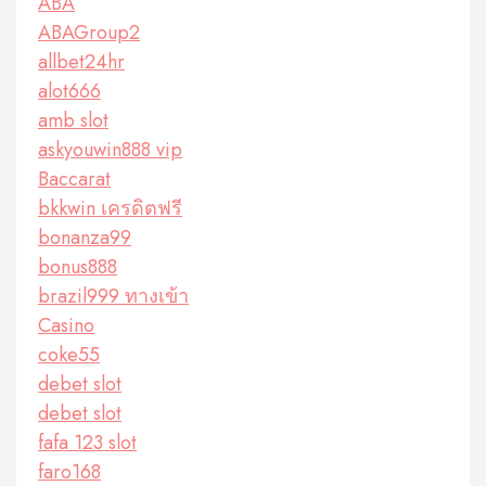
ABA
ABAGroup2
allbet24hr
alot666
amb slot
askyouwin888 vip
Baccarat
bkkwin เครดิตฟรี
bonanza99
bonus888
brazil999 ทางเข้า
Casino
coke55
debet slot
debet slot
fafa 123 slot
faro168