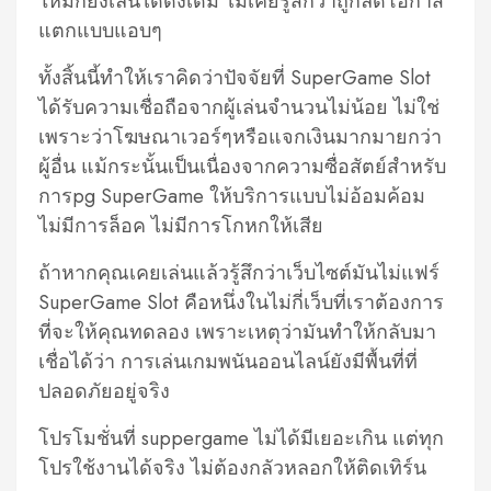
ใหม่ก็ยังเล่นได้ดังเดิม ไม่เคยรู้สึกว่าถูกลดโอกาส
แตกแบบแอบๆ
ทั้งสิ้นนี้ทำให้เราคิดว่าปัจจัยที่ SuperGame Slot
ได้รับความเชื่อถือจากผู้เล่นจำนวนไม่น้อย ไม่ใช่
เพราะว่าโฆษณาเวอร์ๆหรือแจกเงินมากมายกว่า
ผู้อื่น แม้กระนั้นเป็นเนื่องจากความซื่อสัตย์สำหรับ
การpg SuperGame ให้บริการแบบไม่อ้อมค้อม
ไม่มีการล็อค ไม่มีการโกหกให้เสีย
ถ้าหากคุณเคยเล่นแล้วรู้สึกว่าเว็บไซต์มันไม่แฟร์
SuperGame Slot คือหนึ่งในไม่กี่เว็บที่เราต้องการ
ที่จะให้คุณทดลอง เพราะเหตุว่ามันทำให้กลับมา
เชื่อได้ว่า การเล่นเกมพนันออนไลน์ยังมีพื้นที่ที่
ปลอดภัยอยู่จริง
โปรโมชั่นที่ suppergame ไม่ได้มีเยอะเกิน แต่ทุก
โปรใช้งานได้จริง ไม่ต้องกลัวหลอกให้ติดเทิร์น