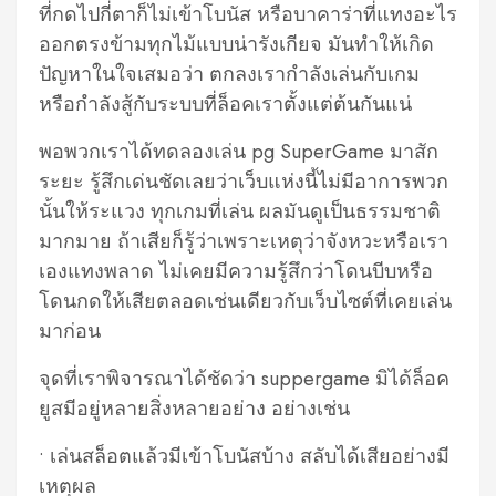
ที่กดไปกี่ตาก็ไม่เข้าโบนัส หรือบาคาร่าที่แทงอะไร
ออกตรงข้ามทุกไม้แบบน่ารังเกียจ มันทำให้เกิด
ปัญหาในใจเสมอว่า ตกลงเรากำลังเล่นกับเกม
หรือกำลังสู้กับระบบที่ล็อคเราตั้งแต่ต้นกันแน่
พอพวกเราได้ทดลองเล่น pg SuperGame มาสัก
ระยะ รู้สึกเด่นชัดเลยว่าเว็บแห่งนี้ไม่มีอาการพวก
นั้นให้ระแวง ทุกเกมที่เล่น ผลมันดูเป็นธรรมชาติ
มากมาย ถ้าเสียก็รู้ว่าเพราะเหตุว่าจังหวะหรือเรา
เองแทงพลาด ไม่เคยมีความรู้สึกว่าโดนบีบหรือ
โดนกดให้เสียตลอดเช่นเดียวกับเว็บไซต์ที่เคยเล่น
มาก่อน
จุดที่เราพิจารณาได้ชัดว่า suppergame มิได้ล็อค
ยูสมีอยู่หลายสิ่งหลายอย่าง อย่างเช่น
• เล่นสล็อตแล้วมีเข้าโบนัสบ้าง สลับได้เสียอย่างมี
เหตุผล