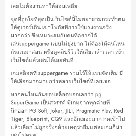
เลยไม่ต้องวนหาให้อ่อนเพลีย
จุดที่ถูกใจที่สุดเป็นเว็บไซต์นี้ไม่พยายามกระทำตน
ให้ดูเวอร์เกิน เขาโฟกัสที่การใช้แรงงานจริง
มากกว่า ซึ่งเหมาะสมกับคนที่อยากได้
เล่นsuppergame แบบไม่ยุ่งยาก ไม่ต้องให้คนไหน
กันแน่มาสอน หรือดูคลิปรีวิวให้เสียเวล่ำเวลา เข้า
เว็บไซต์แล้วเล่นได้เลยทันที
เกมสล็อตที่ suppergame รวมไว้ให้แบบจัดเต็ม มี
ให้เลือกมากมายกว่าหลายเว็บไซต์ที่เคยเจอ
หากคนไหนกันชอบสล็อตบอกเลยว่า pg
SuperGame เป็นสวรรค์ มีเกมจากทุกค่ายที่
นึกออก PG Soft, Joker, JILI, Pragmatic Play, Red
Tiger, Blueprint, CQ9 และอีกเยอะมาก กดเข้าไป
แล้วเลือกไม่ถูกจริงๆด้วยเหตุว่าธีมแต่ละเกมก็น่า
เล่นไปหมด