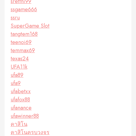
sretthi99
ssgame666
ssru
SuperGame Slot
tangtem168
teenoi69
temmax69
texas24
UFA11k
ufa89
ufa9
ufabetxx
ufafox88
ufanance
ufawinner88
คาสิโน
คาสิโนครบวงจร