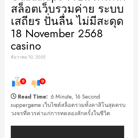
สล็อตเว็บรวมค่าย ระบบ
เสถียร ปั่นลื่น ไม่มีสะดุด
18 November 2568
casino
ธันวาคม 10, 2025
0
0
Read Time:
6 Minute, 16 Second
suppergame เว็บไซต์สล็อตรวมทั้งคาสิโนสุดครบ
วงจรที่ควรค่าแก่การทดลองสักครั้งในชีวิต