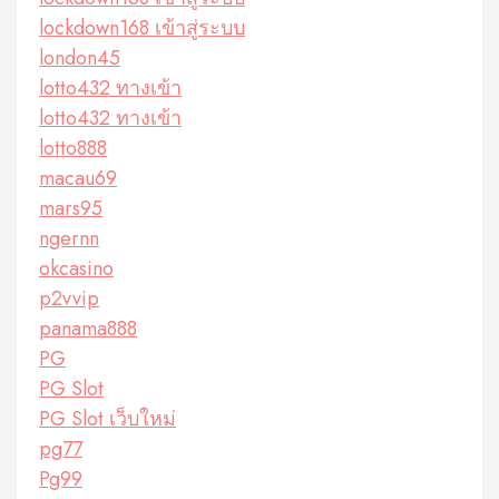
lockdown168 เข้าสู่ระบบ
london45
lotto432 ทางเข้า
lotto432 ทางเข้า
lotto888
macau69
mars95
ngernn
okcasino
p2vvip
panama888
PG
PG Slot
PG Slot เว็บใหม่
pg77
Pg99