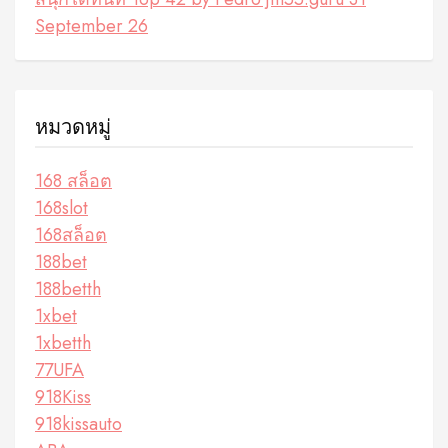
September 26
หมวดหมู่
168 สล็อต
168slot
168สล็อต
188bet
188betth
1xbet
1xbetth
77UFA
918Kiss
918kissauto