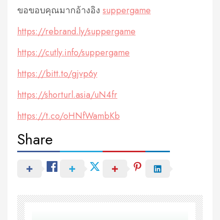
ขอขอบคุณมากอ้างอิง
suppergame
https://rebrand.ly/suppergame
https://cutly.info/suppergame
https://bitt.to/gjvp6y
https://shorturl.asia/uN4fr
https://t.co/oHNfWambKb
Share