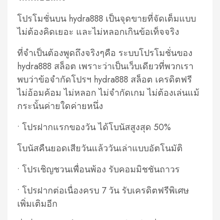
โปรโมชั่นบน hydra888 เป็นจุดขายที่จัดเต็มแบบ
ไม่ต้องคิดเยอะ และไม่หลอกเกินข้อเท็จจริง
ที่จำเป็นต้องพูดถึงจริงๆคือ ระบบโปรโมชั่นของ
hydra888 สล็อต เพราะว่าเป็นเว็บเดียวที่พวกเรา
พบว่าข้อจำกัดโปรฯ hydra888 สล็อต เครดิตฟรี
ไม่อ้อมค้อม ไม่หลอก ไม่จำกัดเกม ไม่ต้องเล่นแม้
กระนั้นค่ายใดค่ายหนึ่ง
• โปรฝากแรกของวัน ได้โบนัสสูงสุด 50%
โบนัสคืนยอดเสียวันแล้ววันเล่าแบบอัตโนมัติ
• โปรเชิญชวนเพื่อนพ้อง รับคอมมิชชันถาวร
• โปรฝากต่อเนื่องครบ 7 วัน รับเครดิตฟรีพิเศษ
เพิ่มเติมอีก