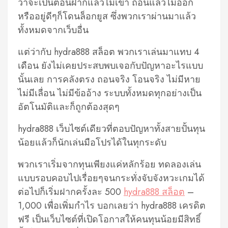
ว่าจะเป็นตอนฝากแล้วไม่เข้า ถอนแล้วไม่ออก
หรืออยู่ดีๆก็โดนล็อกยูส ซึ่งพวกเราผ่านมาแล้ว
ทั้งหมดจากเว็บอื่น
แต่ว่ากับ hydra888 สล็อต พวกเราเล่นมาแทบ 4
เดือน ยังไม่เคยประสบพบเจอกับปัญหาอะไรแบบ
นั้นเลย การคลังตรง ถอนจริง โอนจริง ไม่มีหาย
ไม่มีเลื่อน ไม่มีข้ออ้าง ระบบทั้งหมดทุกอย่างเป็น
อัตโนมัติและก็ถูกต้องสุดๆ
hydra888 เว็บไซต์เดียวที่ตอบปัญหาทั้งสายปั้นทุน
น้อยแล้วก็นักเล่นมือโปรได้ในทุกระดับ
พวกเราเริ่มจากทุนเพียงแค่หลักร้อย ทดลองเล่น
แบบรอบคอบไปเรื่อยๆจนกระทั่งจับจังหวะเกมได้
ต่อไปก็เริ่มฝากครั้งละ 500
hydra888 สล็อต
–
1,000 เพื่อเพิ่มกำไร บอกเลยว่า hydra888 เครดิต
ฟรี เป็นเว็บไซต์ที่เปิดโอกาสให้คนทุนน้อยมีสิทธิ์