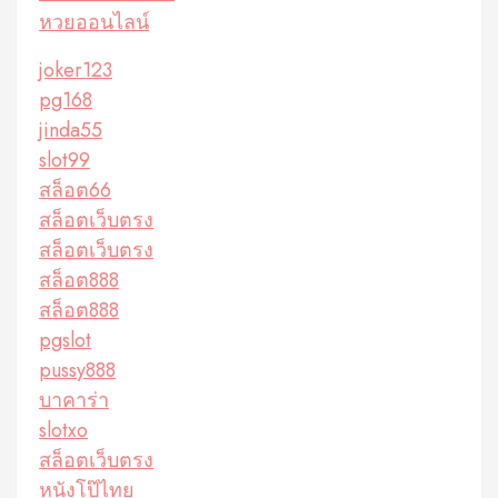
หวยออนไลน์
joker123
pg168
jinda55
slot99
สล็อต66
สล็อตเว็บตรง
สล็อตเว็บตรง
สล็อต888
สล็อต888
pgslot
pussy888
บาคาร่า
slotxo
สล็อตเว็บตรง
หนังโป๊ไทย