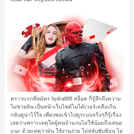
คราวแรกที่สมัคร hydra888 สล็อต ก็รู้สึกถึงความ
ไม่ขายฝัน เป็นหน้าเว็บไซต์ไม่ได้เวอร์เหลือเกิน
กลับดูน่าไว้ใจ เพียงพอเข้าไปดูระบบจริงๆก็รู้เรื่อง
เลยว่าเพราะเหตุใดผู้คนจำนวนไม่ใช้น้อยถึงเสนอ
แนะ ด้วยเหตุว่ามัน ใช้งานง่าย ไม่สลับซับซ้อน ไม่