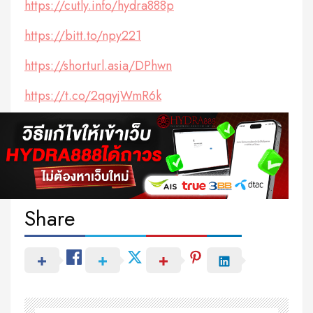
https://cutly.info/hydra888p
https://bitt.to/npy221
https://shorturl.asia/DPhwn
https://t.co/2qqyjWmR6k
Share