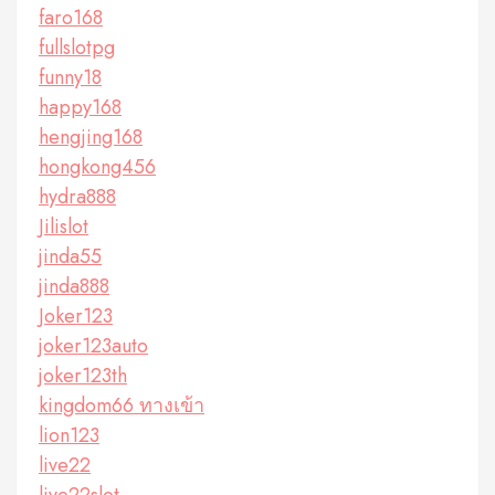
faro168
fullslotpg
funny18
happy168
hengjing168
hongkong456
hydra888
Jilislot
jinda55
jinda888
Joker123
joker123auto
joker123th
kingdom66 ทางเข้า
lion123
live22