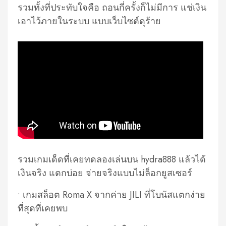
รวมทั้งที่ประทับใจคือ ถอนกี่ครั้งก็ไม่มีการ แช่เงิน
เอาไว้ภายในระบบ แบบเว็บไซต์ดุร้าย
รวมเกมเด็ดที่เคยทดลองเล่นบน hydra888 แล้วได้
เงินจริง แตกบ่อย จ่ายจริงแบบไม่ล็อกยูสเซอร์
• เกมสล็อต Roma X จากค่าย JILI ที่โบนัสแตกง่าย
ที่สุดที่เคยพบ