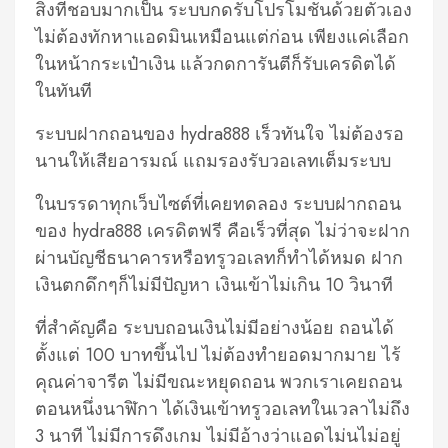
สิ่งที่ชอบมากเป็น ระบบกดรับโปรโมชั่นด้วยตัวเอง
ไม่ต้องทักหาแอดมินเหมือนแต่ก่อน เพียงแค่เลือก
ในหน้ากระเป๋าเงิน แล้วกดการันตีก็รับเครดิตได้
ในทันที
ระบบฝากถอนของ hydra888 เร็วทันใจ ไม่ต้องรอ
นานให้เสียอารมณ์ แถมรองรับวอเลทเต็มระบบ
ในบรรดาทุกเว็บไซต์ที่เคยทดลอง ระบบฝากถอน
ของ hydra888 เครดิตฟรี คือเร็วที่สุด ไม่ว่าจะฝาก
ผ่านบัญชีธนาคารหรือทรูวอเลทก็ทำได้หมด ฝาก
เงินตกดึกๆก็ไม่มีปัญหา เงินเข้าไม่เกิน 10 วินาที
ที่สำคัญคือ ระบบถอนเงินไม่มีอย่างน้อย ถอนได้
ตั้งแต่ 100 บาทขึ้นไป ไม่ต้องทำยอดมากมาย ไร้
คุณค่าจารีต ไม่มีขณะหยุดถอน พวกเราเคยถอน
ตอนหนึ่งนาฬิกา ได้เงินเข้าทรูวอเลทในเวลาไม่ถึง
3 นาที ไม่มีการดึงเกม ไม่มีอ้างว่าแอดไม่นไม่อยู่