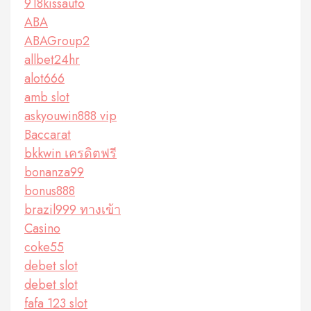
918kissauto
ABA
ABAGroup2
allbet24hr
alot666
amb slot
askyouwin888 vip
Baccarat
bkkwin เครดิตฟรี
bonanza99
bonus888
brazil999 ทางเข้า
Casino
coke55
debet slot
debet slot
fafa 123 slot