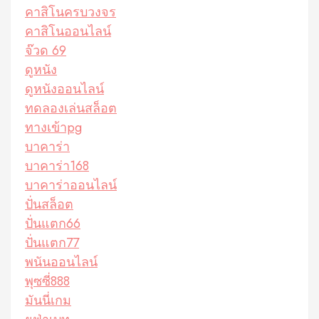
คาสิโนครบวงจร
คาสิโนออนไลน์
จ๊วด 69
ดูหนัง
ดูหนังออนไลน์
ทดลองเล่นสล็อต
ทางเข้าpg
บาคาร่า
บาคาร่า168
บาคาร่าออนไลน์
ปั่นสล็อต
ปั่นแตก66
ปั่นแตก77
พนันออนไลน์
พุซซี่888
มันนี่เกม