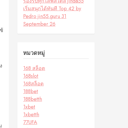
รองรับทุกไลฟ์สไตล์ jinda55
เริ่มสนุกได้ทันที Top 42 by
Pedro jin55.guru 31
September 26
ช้
หมวดหมู่
ง
168 สล็อต
168slot
168สล็อต
188bet
188betth
1xbet
1xbetth
77UFA
ม