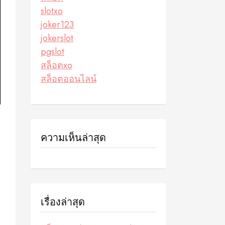
slotxo
joker123
jokerslot
pgslot
สล็อตxo
สล็อตออนไลน์
ความเห็นล่าสุด
เรื่องล่าสุด