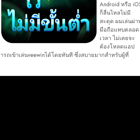
Android หรือ iO
ก็ลื่นไหลไม่มี
สะดุด ผมเล่นผ่า
มือถือแทบตลอด
เวลา ไม่เคยจะ
ต้องโหลดแอป
มารถเข้าเล่นveewinได้โดยทันที ซึ่งสบายมากสำหรับผู้ที่