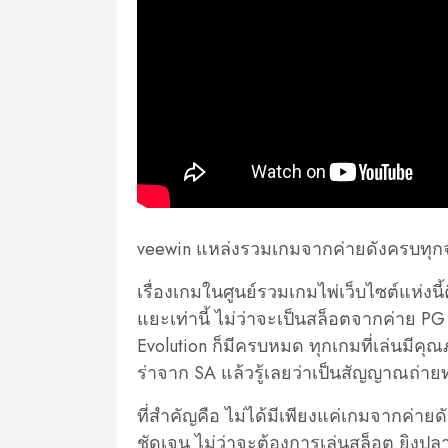
veewin แหล่งรวมเกมจากค่ายดังครบทุกจ
เรื่องเกมในศูนย์รวมเกมไพ่เว็บไซต์แห่งน
แยะเท่านี้ ไม่ว่าจะเป็นสล็อตจากค่าย P
Evolution ก็มีครบหมด ทุกเกมที่เล่นมีคุ
ร่าจาก SA แล้วรู้เลยว่าเป็นสัญญาณถ่ายท
ที่สำคัญคือ ไม่ได้มีเพียงแค่เกมจากค่าย
ชัดเจน ไม่ว่าจะต้องการเล่นสล็อต ยิงปลา