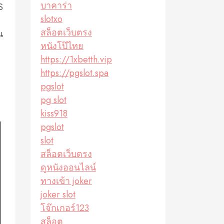
บาคาร่า
S
slotxo
สล็อตเว็บตรง
น
หนังโป๊ไทย
https://1xbetth.vip
https://pgslot.spa
pgslot
pg slot
kiss918
pgslot
slot
สล็อตเว็บตรง
ดูหนังออนไลน์
ทางเข้า joker
joker slot
โจ๊กเกอร์123
สล็อต