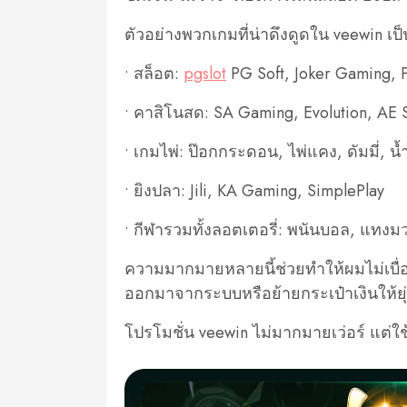
ตัวอย่างพวกเกมที่น่าดึงดูดใน veewin เป็
• สล็อต:
pgslot
PG Soft, Joker Gaming, 
• คาสิโนสด: SA Gaming, Evolution, AE
• เกมไพ่: ป๊อกกระดอน, ไพ่แคง, ดัมมี่, น้
• ยิงปลา: Jili, KA Gaming, SimplePlay
• กีฬารวมทั้งลอตเตอรี่: พนันบอล, แทงมว
ความมากมายหลายนี้ช่วยทำให้ผมไม่เบื
ออกมาจากระบบหรือย้ายกระเป๋าเงินให้ยุ
โปรโมชั่น veewin ไม่มากมายเว่อร์ แต่ใ